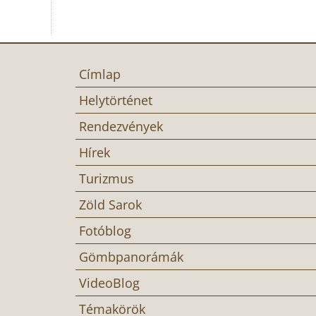
Címlap
Helytörténet
Rendezvények
Hírek
Turizmus
Zöld Sarok
Fotóblog
Gömbpanorámák
VideoBlog
Témakörök