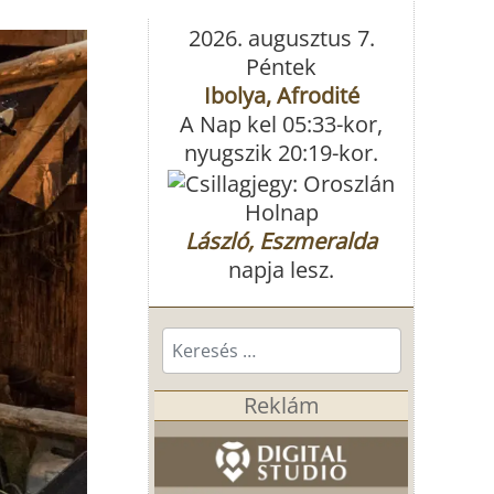
2026. augusztus 7.
Péntek
Ibolya, Afrodité
A Nap kel 05:33-kor,
nyugszik 20:19-kor.
Holnap
László, Eszmeralda
napja lesz.
Keresés...
Reklám