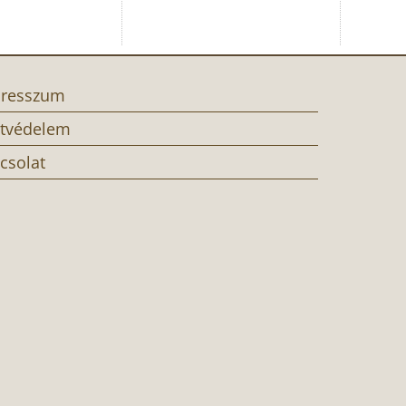
resszum
tvédelem
csolat