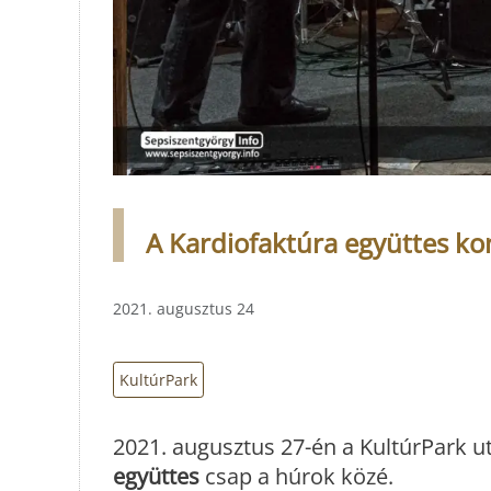
A Kardiofaktúra együttes ko
2021. augusztus 24
KultúrPark
2021. augusztus 27-én a KultúrPark u
együttes
csap a húrok közé.