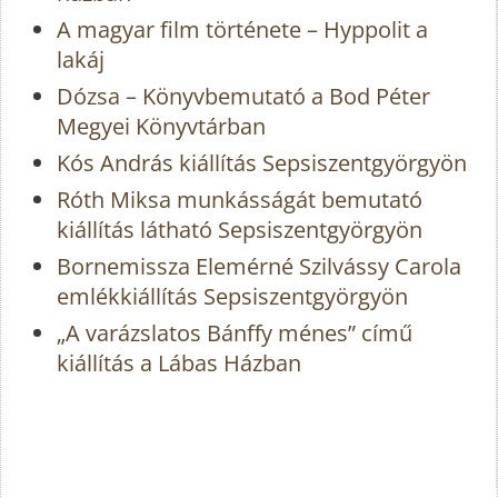
A magyar film története – Hyppolit a
lakáj
Dózsa – Könyvbemutató a Bod Péter
Megyei Könyvtárban
Kós András kiállítás Sepsiszentgyörgyön
Róth Miksa munkásságát bemutató
kiállítás látható Sepsiszentgyörgyön
Bornemissza Elemérné Szilvássy Carola
emlékkiállítás Sepsiszentgyörgyön
„A varázslatos Bánffy ménes” című
kiállítás a Lábas Házban