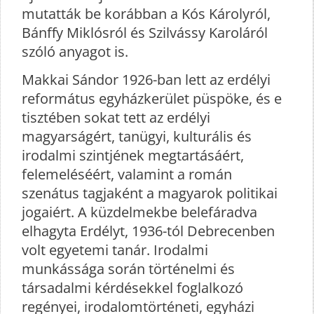
mutatták be korábban a Kós Károlyról,
Bánffy Miklósról és Szilvássy Karoláról
szóló anyagot is.
Makkai Sándor 1926-ban lett az erdélyi
református egyházkerület püspöke, és e
tisztében sokat tett az erdélyi
magyarságért, tanügyi, kulturális és
irodalmi szintjének megtartásáért,
felemeléséért, valamint a román
szenátus tagjaként a magyarok politikai
jogaiért. A küzdelmekbe belefáradva
elhagyta Erdélyt, 1936-tól Debrecenben
volt egyetemi tanár. Irodalmi
munkássága során történelmi és
társadalmi kérdésekkel foglalkozó
regényei, irodalomtörténeti, egyházi