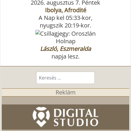
2026. augusztus 7. Péntek
Ibolya, Afrodité
A Nap kel 05:33-kor,
nyugszik 20:19-kor.
Holnap
László, Eszmeralda
napja lesz.
Keresés...
Reklám