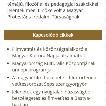
témájú, filozófiai és pedagógiai szakcikkei
jelentek meg. Elnöke volt a Magyar
Protestáns Irodalmi Társaságnak.
Kapcsolódó cikkek
Filmvetítés és közönségtalálkozó a
Magyar Kultúra Napja alkalmából
Magyarország Kulturális Központjának
ünnepi programja
A magyar film története – filmtörténeti
vetítéssorozat Sepsiszentgyörgyön
Jelenetek egy nyugtalan házasságból –
beszélegetés és fimvetítés a Bástya-
házban