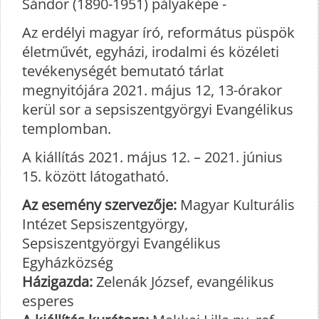
Sándor (1890-1951) pályaképe -
Az erdélyi magyar író, református püspök
életművét, egyházi, irodalmi és közéleti
tevékenységét bemutató tárlat
megnyitójára 2021. május 12, 13-órakor
kerül sor a sepsiszentgyörgyi Evangélikus
templomban.
A kiállítás 2021. május 12. – 2021. június
15. között látogatható.
Az esemény szervezője:
Magyar Kulturális
Intézet Sepsiszentgyörgy,
Sepsiszentgyörgyi Evangélikus
Egyházközség
Házigazda:
Zelenák József, evangélikus
esperes