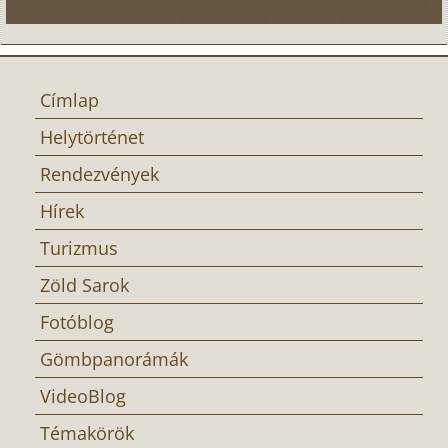
Címlap
Helytörténet
Rendezvények
Hírek
Turizmus
Zöld Sarok
Fotóblog
Gömbpanorámák
VideoBlog
Témakörök