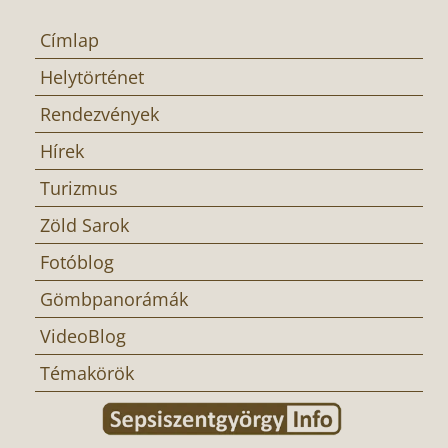
Címlap
Helytörténet
Rendezvények
Hírek
Turizmus
Zöld Sarok
Fotóblog
Gömbpanorámák
VideoBlog
Témakörök