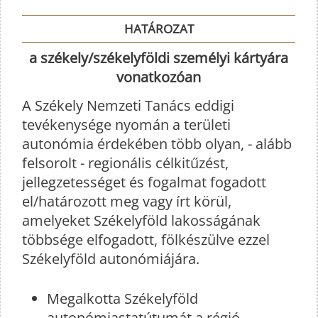
HATÁROZAT
a székely/székelyföldi személyi kártyára
vonatkozóan
A Székely Nemzeti Tanács eddigi
tevékenysége nyomán a területi
autonómia érdekében több olyan, - alább
felsorolt - regionális célkitűzést,
jellegzetességet és fogalmat fogadott
el/határozott meg vagy írt körül,
amelyeket Székelyföld lakosságának
többsége elfogadott, fölkészülve ezzel
Székelyföld autonómiájára.
Megalkotta Székelyföld
autonómiastatútumát a régió