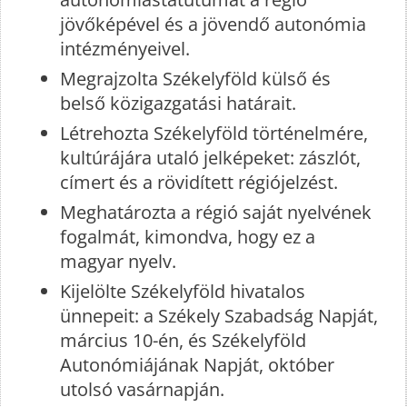
jövőképével és a jövendő autonómia
intézményeivel.
Megrajzolta Székelyföld külső és
belső közigazgatási határait.
Létrehozta Székelyföld történelmére,
kultúrájára utaló jelképeket: zászlót,
címert és a rövidített régiójelzést.
Meghatározta a régió saját nyelvének
fogalmát, kimondva, hogy ez a
magyar nyelv.
Kijelölte Székelyföld hivatalos
ünnepeit: a Székely Szabadság Napját,
március 10-én, és Székelyföld
Autonómiájának Napját, október
utolsó vasárnapján.