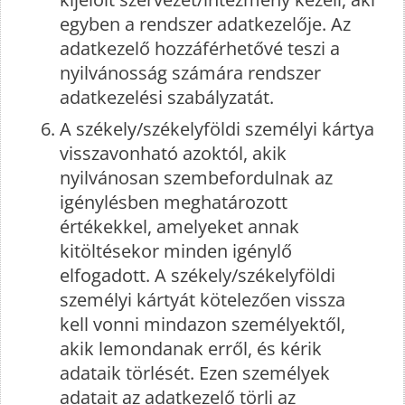
egyben a rendszer adatkezelője. Az
adatkezelő hozzáférhetővé teszi a
nyilvánosság számára rendszer
adatkezelési szabályzatát.
A székely/székelyföldi személyi kártya
visszavonható azoktól, akik
nyilvánosan szembefordulnak az
igénylésben meghatározott
értékekkel, amelyeket annak
kitöltésekor minden igénylő
elfogadott. A székely/székelyföldi
személyi kártyát kötelezően vissza
kell vonni mindazon személyektől,
akik lemondanak erről, és kérik
adataik törlését. Ezen személyek
adatait az adatkezelő törli az