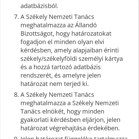
adatbázisból.
A Székely Nemzeti Tanács
meghatalmazza az Állandó
Bizottságot, hogy határozatokat
fogadjon el minden olyan elvi
kérdésben, amely alapjaiban érinti
székely/székelyföldi személyi kártya
és a hozzá tartozó adatbázis
rendszerét, és amelyre jelen
határozat nem terjed ki.
A Székely Nemzeti Tanács
meghatalmazza a Székely Nemzeti
Tanács elnökét, hogy minden
gyakorlati kérdésben eljárjon, jelen
határozat végrehajtása érdekében.
Jelen határozat függeléke tartalmazza