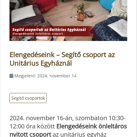
Elengedéseink – Segítő csoport az
Unitárius Egyháznál
Megjelent: 2024. november 14
Segitő csoportok
2024. november 16-án, szombaton 10:30-
12:00 óra között
Elengedéseink önleltáros
nyitott csoport
az unitárius egyház