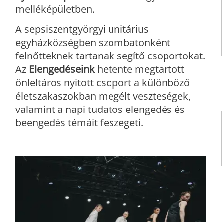
melléképületben.
A sepsiszentgyörgyi unitárius
egyházközségben szombatonként
felnőtteknek tartanak segítő csoportokat.
Az
Elengedéseink
hetente megtartott
önleltáros nyitott csoport a különböző
életszakaszokban megélt veszteségek,
valamint a napi tudatos elengedés és
beengedés témáit feszegeti.