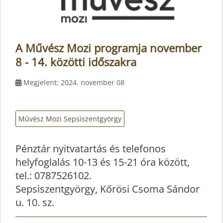
A Művész Mozi programja november
8 - 14. közötti időszakra
Megjelent: 2024. november 08
Művész Mozi Sepsiszentgyörgy
Pénztár nyitvatartás és telefonos
helyfoglalás 10-13 és 15-21 óra között,
tel.: 0787526102.
Sepsiszentgyörgy, Kőrösi Csoma Sándor
u. 10. sz.