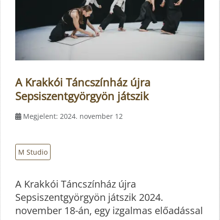
A Krakkói Táncszínház újra
Sepsiszentgyörgyön játszik
Megjelent: 2024. november 12
M Studio
A Krakkói Táncszínház újra
Sepsiszentgyörgyön játszik 2024.
november 18-án, egy izgalmas előadással