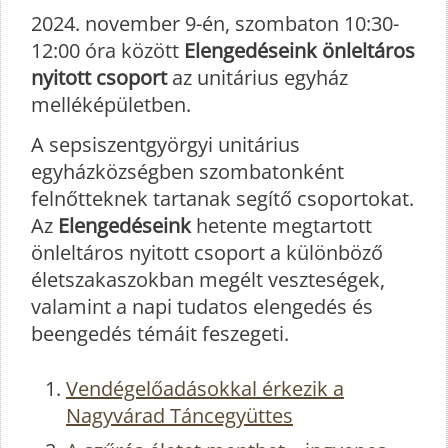
2024. november 9-én, szombaton 10:30-
12:00 óra között
Elengedéseink önleltáros
nyitott csoport
az unitárius egyház
melléképületben.
A sepsiszentgyörgyi unitárius
egyházközségben szombatonként
felnőtteknek tartanak segítő csoportokat.
Az
Elengedéseink
hetente megtartott
önleltáros nyitott csoport a különböző
életszakaszokban megélt veszteségek,
valamint a napi tudatos elengedés és
beengedés témáit feszegeti.
Vendégelőadásokkal érkezik a
Nagyvárad Táncegyüttes