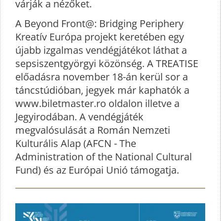
várják a nézőket.
A Beyond Front@: Bridging Periphery
Kreatív Európa projekt keretében egy
újabb izgalmas vendégjátékot láthat a
sepsiszentgyörgyi közönség. A TREATISE
előadásra november 18-án kerül sor a
táncstúdióban, jegyek már kaphatók a
www.biletmaster.ro oldalon illetve a
Jegyirodában. A vendégjáték
megvalósulását a Román Nemzeti
Kulturális Alap (AFCN - The
Administration of the National Cultural
Fund) és az Európai Unió támogatja.