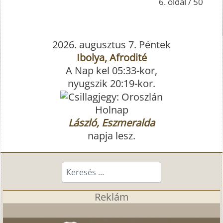
6. oldal / 50
2026. augusztus 7. Péntek
Ibolya, Afrodité
A Nap kel 05:33-kor,
nyugszik 20:19-kor.
Holnap
László, Eszmeralda
napja lesz.
Keresés...
Reklám