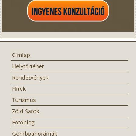
Címlap
Helytörténet
Rendezvények
Hírek
Turizmus
Zöld Sarok
Fotóblog
Gömbpanorámák