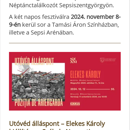
Néptánctalálkozót Sepsiszentgyörgyön.
A két napos fesztiválra
2024. november 8-
9-én
kerül sor a Tamási Áron Színházban,
illetve a Sepsi Arénában.
Utóvéd álláspont – Elekes Károly