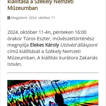
kiállítása a Székely Nemzeti
Múzeumban
Megjelent: 2024. október 11
2024. október 11-én, pénteken 16:00
órakor Túros Eszter, művészettörténész
megnyitja
Elekes Károly
Utóvéd álláspont
című kiállítását a Székely Nemzeti
Múzeumban. A kiállítás kurátora Zakariás
István.