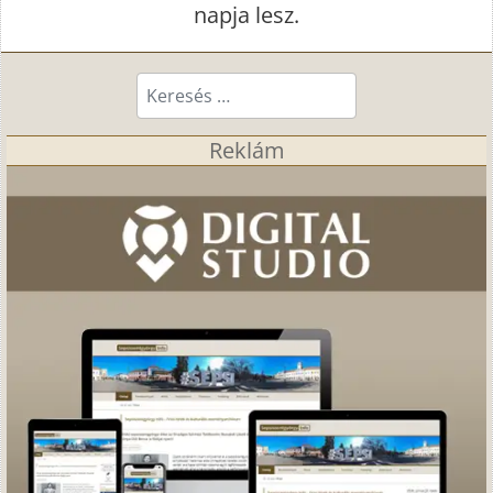
napja lesz.
Keresés...
Reklám