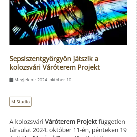
Sepsiszentgyörgyön játszik a
kolozsvári Váróterem Projekt
Megjelent: 2024. október 10
M Studio
A kolozsvári
Váróterem Projekt
független
társulat 2024. október 11-én, pénteken 19