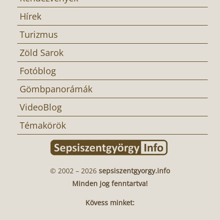
Hírek
Turizmus
Zöld Sarok
Fotóblog
Gömbpanorámák
VideoBlog
Témakörök
© 2002 – 2026
sepsiszentgyorgy.info
Minden jog fenntartva!
Kövess minket: