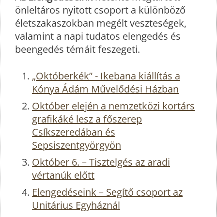
önleltáros nyitott csoport a különböző
életszakaszokban megélt veszteségek,
valamint a napi tudatos elengedés és
beengedés témáit feszegeti.
„Októberkék” - Ikebana kiállítás a
Kónya Ádám Művelődési Házban
Október elején a nemzetközi kortárs
grafikáké lesz a főszerep
Csíkszeredában és
Sepsiszentgyörgyön
Október 6. – Tisztelgés az aradi
vértanúk előtt
Elengedéseink – Segítő csoport az
Unitárius Egyháznál