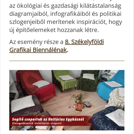
az ökológiai és gazdasági kilátástalanság
diagramjaiból, infografikáiból és politikai
szlogenjeiből merítenek inspirációt, hogy
új építőelemeket hozzanak létre.
Az esemény része a
8. Székelyföldi
Grafikai Biennálénak
.