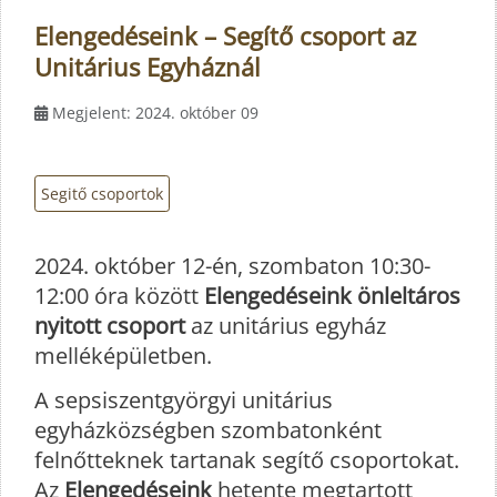
Elengedéseink – Segítő csoport az
Unitárius Egyháznál
Megjelent: 2024. október 09
Segitő csoportok
2024. október 12-én, szombaton 10:30-
12:00 óra között
Elengedéseink önleltáros
nyitott csoport
az unitárius egyház
melléképületben.
A sepsiszentgyörgyi unitárius
egyházközségben szombatonként
felnőtteknek tartanak segítő csoportokat.
Az
Elengedéseink
hetente megtartott