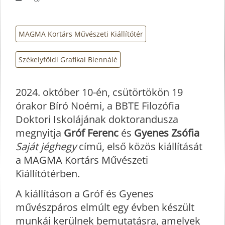
MAGMA Kortárs Művészeti Kiállítótér
Székelyföldi Grafikai Biennálé
2024. október 10-én, csütörtökön 19
órakor Bíró Noémi, a BBTE Filozófia
Doktori Iskolájának doktorandusza
megnyitja
Gróf Ferenc
és
Gyenes Zsófia
Saját jéghegy
című, első közös kiállítását
a MAGMA Kortárs Művészeti
Kiállítótérben.
A kiállításon a Gróf és Gyenes
művészpáros elmúlt egy évben készült
munkái kerülnek bemutatásra, amelyek