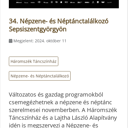
34. Népzene- és Néptánctalálkozó
Sepsiszentgyörgyön
Megjelent: 2024. október 11
Háromszék Táncszínház
Népzene- és Néptánctalálkozó
Változatos és gazdag programokból
csemegézhetnek a népzene és néptánc
szerelmesei novemberben. A Háromszék
Táncszínház és a Lajtha László Alapítvány
idén is megszervezi a Népzene- és