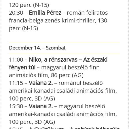
120 perc (N-15)
20:30 –
Emilia Pérez
– román feliratos
francia-belga zenés krimi-thriller, 130
perc (N-15)
December 14. – Szombat
11:00 –
Niko, a rénszarvas – Az északi
fényen túl
– magyarul beszélő finn
animációs film, 86 perc (AG)
11:15 –
Vaiana 2.
– románul beszélő
amerikai-kanadai családi animációs film,
100 perc, 3D (AG)
15:30 –
Vaiana 2.
– magyarul beszélő
amerikai-kanadai családi animációs film,
100 perc, 3D (AG)