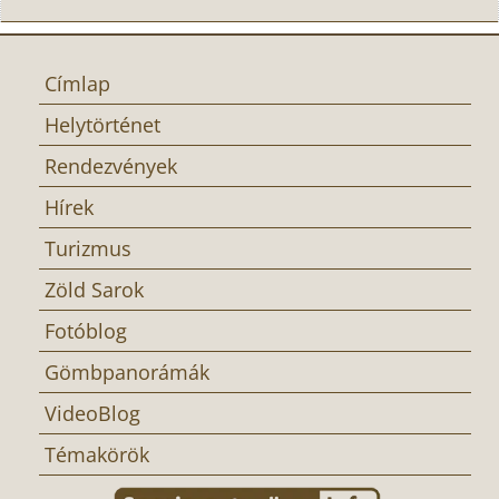
Címlap
Helytörténet
Rendezvények
Hírek
Turizmus
Zöld Sarok
Fotóblog
Gömbpanorámák
VideoBlog
Témakörök