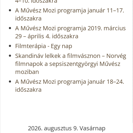
4–10. időszakra
A Művész Mozi programja január 11–17.
időszakra
A Művész Mozi programja 2019. március
29 – április 4. időszakra
Filmterápia - Egy nap
Skandináv lelkek a filmvásznon – Norvég
filmnapok a sepsiszentgyörgyi Művész
moziban
A Művész Mozi programja január 18–24.
időszakra
2026. augusztus 9. Vasárnap