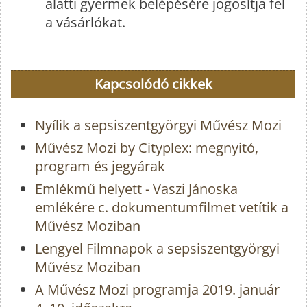
alatti gyermek belépésére jogosítja fel
a vásárlókat.
Kapcsolódó cikkek
Nyílik a sepsiszentgyörgyi Művész Mozi
Művész Mozi by Cityplex: megnyitó,
program és jegyárak
Emlékmű helyett - Vaszi Jánoska
emlékére c. dokumentumfilmet vetítik a
Művész Moziban
Lengyel Filmnapok a sepsiszentgyörgyi
Művész Moziban
A Művész Mozi programja 2019. január