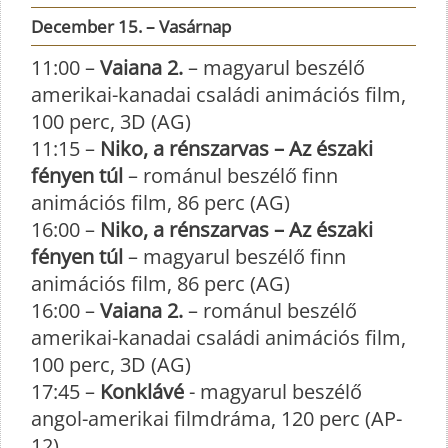
December 15. – Vasárnap
11:00 –
Vaiana 2.
– magyarul beszélő
amerikai-kanadai családi animációs film,
100 perc, 3D (AG)
11:15 –
Niko, a rénszarvas – Az északi
fényen túl
– románul beszélő finn
animációs film, 86 perc (AG)
16:00 –
Niko, a rénszarvas – Az északi
fényen túl
– magyarul beszélő finn
animációs film, 86 perc (AG)
16:00 –
Vaiana 2.
– románul beszélő
amerikai-kanadai családi animációs film,
100 perc, 3D (AG)
17:45 –
Konklávé
- magyarul beszélő
angol-amerikai filmdráma, 120 perc (AP-
12)