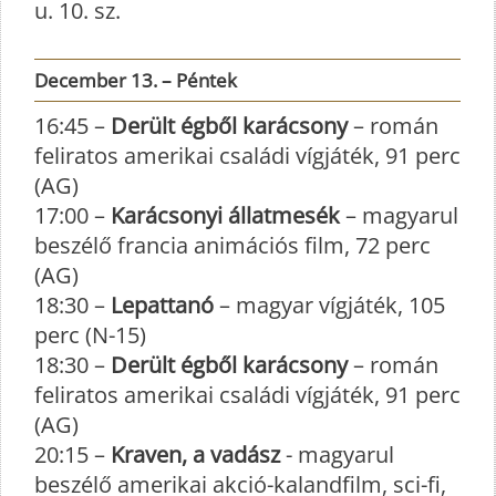
u. 10. sz.
December 13. – Péntek
16:45 –
Derült égből karácsony
– román
feliratos amerikai családi vígjáték, 91 perc
(AG)
17:00 –
Karácsonyi állatmesék
– magyarul
beszélő francia animációs film, 72 perc
(AG)
18:30 –
Lepattanó
– magyar vígjáték, 105
perc (N-15)
18:30 –
Derült égből karácsony
– román
feliratos amerikai családi vígjáték, 91 perc
(AG)
20:15 –
Kraven, a vadász
- magyarul
beszélő amerikai akció-kalandfilm, sci-fi,