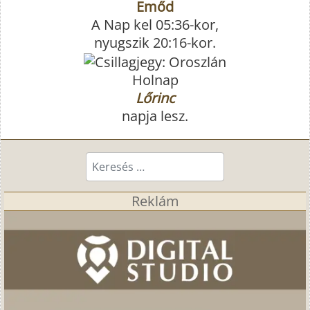
Emőd
A Nap kel 05:36-kor,
nyugszik 20:16-kor.
Holnap
Lőrinc
napja lesz.
Keresés...
Reklám