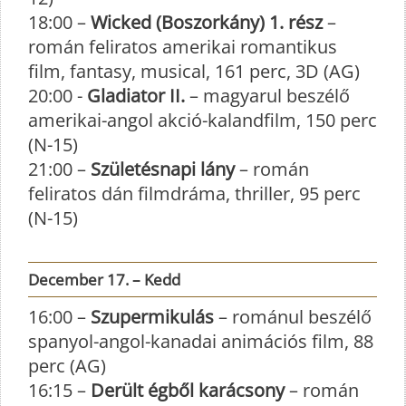
18:00 –
Wicked (Boszorkány) 1. rész
–
román feliratos amerikai romantikus
film, fantasy, musical, 161 perc, 3D (AG)
20:00 -
Gladiator II.
– magyarul beszélő
amerikai-angol akció-kalandfilm, 150 perc
(N-15)
21:00 –
Születésnapi lány
– román
feliratos dán filmdráma, thriller, 95 perc
(N-15)
December 17. – Kedd
16:00 –
Szupermikulás
– románul beszélő
spanyol-angol-kanadai animációs film, 88
perc (AG)
16:15 –
Derült égből karácsony
– román