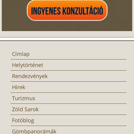
Címlap
Helytörténet
Rendezvények
Hírek
Turizmus
Zöld Sarok
Fotóblog
Gömbpanorámák