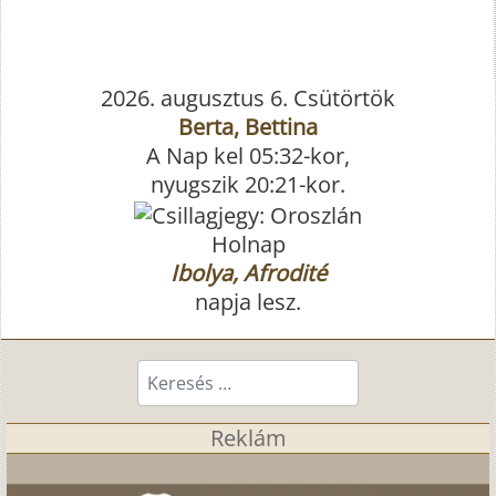
2026. augusztus 6. Csütörtök
Berta, Bettina
A Nap kel 05:32-kor,
nyugszik 20:21-kor.
Holnap
Ibolya, Afrodité
napja lesz.
Keresés...
Reklám