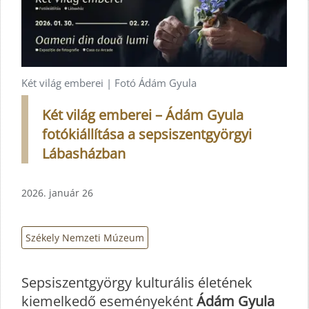
Két világ emberei | Fotó Ádám Gyula
Két világ emberei – Ádám Gyula
fotókiállítása a sepsiszentgyörgyi
Lábasházban
2026. január 26
Székely Nemzeti Múzeum
Sepsiszentgyörgy kulturális életének
kiemelkedő eseményeként
Ádám Gyula