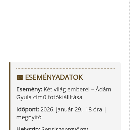
📅 ESEMÉNYADATOK
Esemény:
Két világ emberei – Ádám
Gyula című fotókiállítása
Időpont:
2026. január 29., 18 óra |
megnyitó
Helyszín:
Sepsiszentgyörgy,