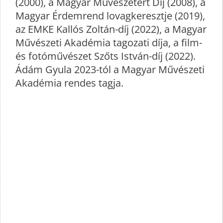
(2000), a Magyar Művészetért Díj (2008), a
Magyar Érdemrend lovagkeresztje (2019),
az EMKE Kallós Zoltán-díj (2022), a Magyar
Művészeti Akadémia tagozati díja, a film-
és fotóművészet Szőts István-díj (2022).
Ádám Gyula 2023-tól a Magyar Művészeti
Akadémia rendes tagja.