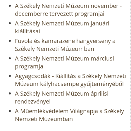
A Székely Nemzeti Múzeum november -
decemberre tervezett programjai
A Székely Nemzeti Múzeum januári
kiállításai
Fuvola és kamarazene hangverseny a
Székely Nemzeti Múzeumban
A Székely Nemzeti Múzeum márciusi
programja
Agyagcsodák - Kiállítás a Székely Nemzeti
Múzeum kályhacsempe gyűjteményéből
A Székely Nemzeti Múzeum áprilisi
rendezvényei
A Műemlékvédelem Világnapja a Székely
Nemzeti Múzeumban