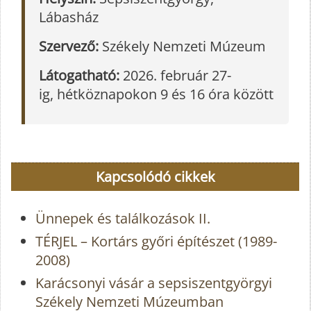
Lábasház
Szervező:
Székely Nemzeti Múzeum
Látogatható:
2026. február 27-
ig,
hétköznapokon 9 és 16 óra között
Kapcsolódó cikkek
Ünnepek és találkozások II.
TÉRJEL – Kortárs győri építészet (1989-
2008)
Karácsonyi vásár a sepsiszentgyörgyi
Székely Nemzeti Múzeumban