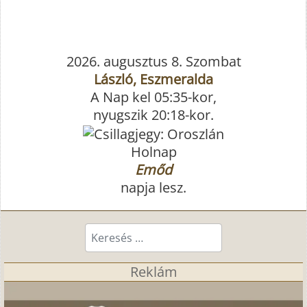
2026. augusztus 8. Szombat
László, Eszmeralda
A Nap kel 05:35-kor,
nyugszik 20:18-kor.
Holnap
Emőd
napja lesz.
Keresés...
Reklám