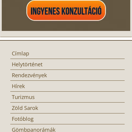
Címlap
Helytörténet
Rendezvények
Hírek
Turizmus
Zöld Sarok
Fotóblog
Gömbpanorámák