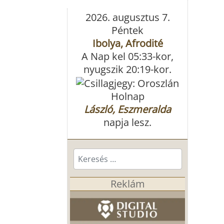
2026. augusztus 7.
Péntek
Ibolya, Afrodité
A Nap kel 05:33-kor,
nyugszik 20:19-kor.
Holnap
László, Eszmeralda
napja lesz.
Keresés...
Reklám