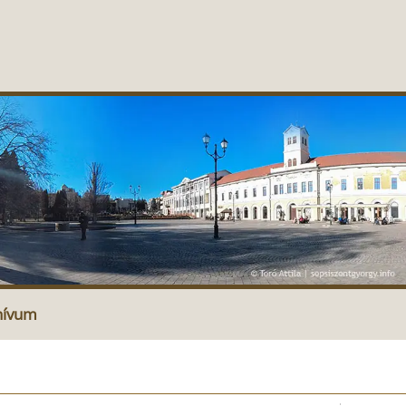
hívum