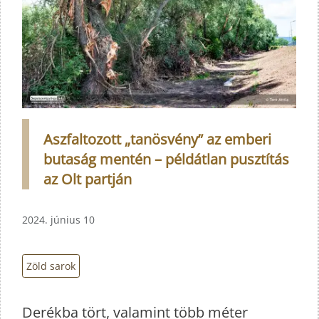
Aszfaltozott „tanösvény” az emberi
butaság mentén – példátlan pusztítás
az Olt partján
2024. június 10
Zöld sarok
Derékba tört, valamint több méter