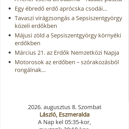
Egy ébredő erdő aprócska csodái...
Tavaszi virágzsongás a Sepsiszentgyörgy
közeli erdőkben
Májusi zöld a Sepsiszentgyörgy környéki
erdőkben
Március 21. az Erdők Nemzetközi Napja
Motorosok az erdőben – szórakozásból
rongálnak...
2026. augusztus 8. Szombat
László, Eszmeralda
A Nap kel 05:35-kor,