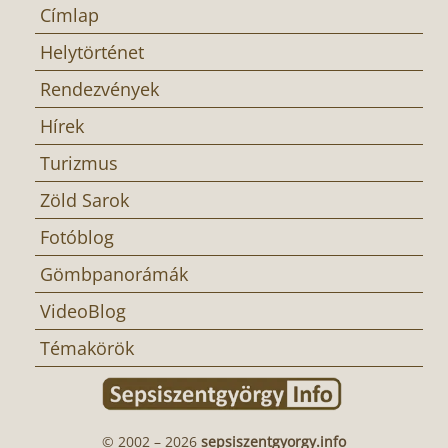
Címlap
Helytörténet
Rendezvények
Hírek
Turizmus
Zöld Sarok
Fotóblog
Gömbpanorámák
VideoBlog
Témakörök
© 2002 – 2026
sepsiszentgyorgy.info