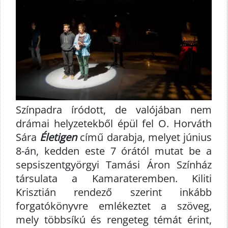
Színpadra íródott, de valójában nem
drámai helyzetekből épül fel O. Horváth
Sára
Életigen
című darabja, melyet június
8-án, kedden este 7 órától mutat be a
sepsiszentgyörgyi Tamási Áron Színház
társulata a Kamarateremben. Kiliti
Krisztián rendező szerint inkább
forgatókönyvre emlékeztet a szöveg,
mely többsíkú és rengeteg témát érint,