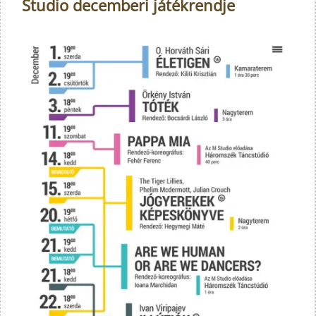
Studio decemberi játékrendje