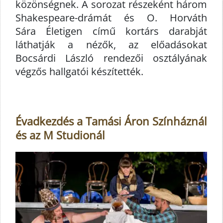
közönségnek. A sorozat részeként három
Shakespeare-drámát és O. Horváth
Sára Életigen című kortárs darabját
láthatják a nézők, az előadásokat
Bocsárdi László rendezői osztályának
végzős hallgatói készítették.
Évadkezdés a Tamási Áron Színháznál
és az M Studionál