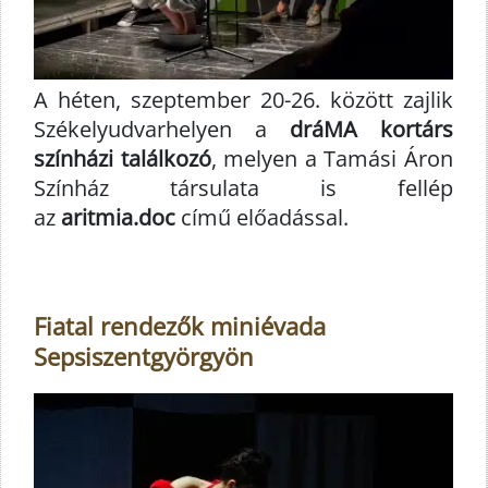
A héten, szeptember 20-26. között zajlik
Székelyudvarhelyen a
dráMA kortárs
színházi találkozó
, melyen a Tamási Áron
Színház társulata is fellép
az
aritmia.doc
című előadással.
Fiatal rendezők miniévada
Sepsiszentgyörgyön