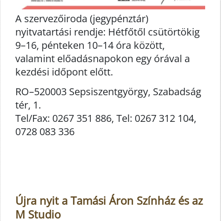
A szervezőiroda (jegypénztár)
nyitvatartási rendje: Hétfőtől csütörtökig
9–16, pénteken 10–14 óra között,
valamint előadásnapokon egy órával a
kezdési időpont előtt.
RO–520003 Sepsiszentgyörgy, Szabadság
tér, 1.
Tel/Fax: 0267 351 886, Tel: 0267 312 104,
0728 083 336
Újra nyit a Tamási Áron Színház és az
M Studio