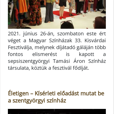
2021. június 26-án, szombaton este ért
véget a Magyar Színházak 33. Kisvárdai
Fesztiválja, melynek díjátadó gáláján több
fontos elismerést is kapott a
sepsiszentgyörgyi Tamási Áron Színház
társulata, köztük a fesztivál fődíját.
Életigen – Kísérleti előadást mutat be
a szentgyörgyi színház