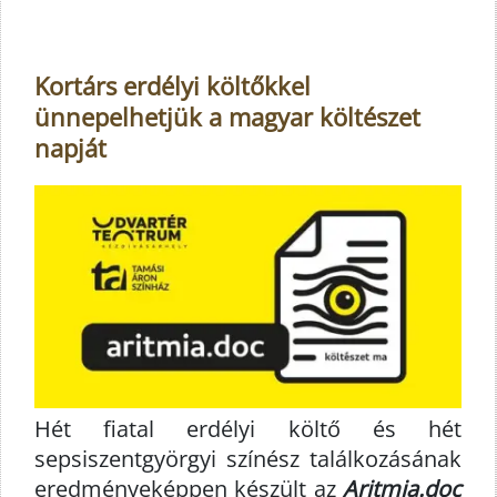
Kortárs erdélyi költőkkel
ünnepelhetjük a magyar költészet
napját
Hét fiatal erdélyi költő és hét
sepsiszentgyörgyi színész találkozásának
eredményeképpen készült az
Aritmia.doc