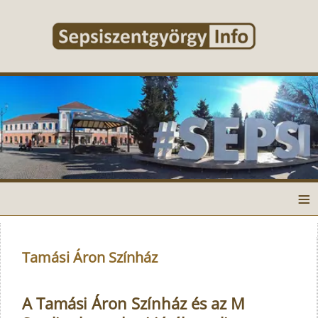
≡
Tamási Áron Színház
A Tamási Áron Színház és az M