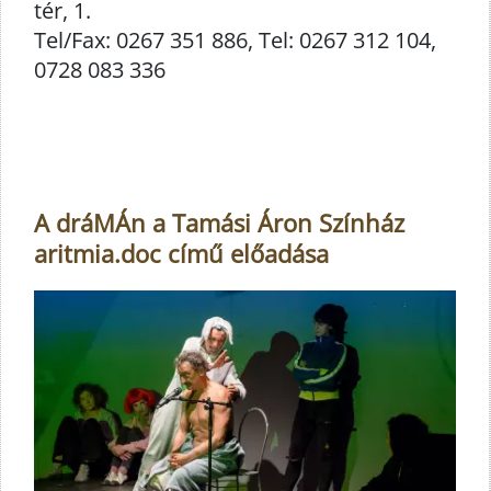
tér, 1.
Tel/Fax: 0267 351 886, Tel: 0267 312 104,
0728 083 336
A dráMÁn a Tamási Áron Színház
aritmia.doc című előadása