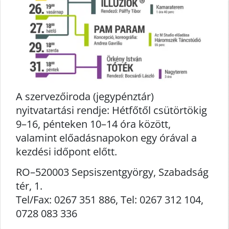
A szervezőiroda (jegypénztár)
nyitvatartási rendje: Hétfőtől csütörtökig
9–16, pénteken 10–14 óra között,
valamint előadásnapokon egy órával a
kezdési időpont előtt.
RO–520003 Sepsiszentgyörgy, Szabadság
tér, 1.
Tel/Fax: 0267 351 886, Tel: 0267 312 104,
0728 083 336