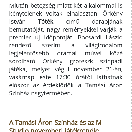
Miután betegség miatt két alkalommal is
kénytelenek voltak elhalasztani Örkény
István
Tóték
című darabjának
bemutatóját, nagy reményekkel várják a
premier új időpontját. Bocsárdi László
rendező szerint a világirodalom
legjelentősebb drámai művei közé
sorolható Örkény groteszk színpadi
játéka, melyet végül november 21-én,
vasárnap este 17:30 órától láthatnak
először az érdeklődők a Tamási Áron
Színház nagytermében.
A Tamási Áron Színház és az M
Studio novemberi játékrendje