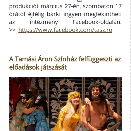
produkciót március 27-én, szombaton 17
órától éjfélig bárki ingyen megtekintheti
az intézmény Facebook-oldalán.
>>
https://www.facebook.com/tasz.ro
A Tamási Áron Színház felfüggeszti az
előadások játszását