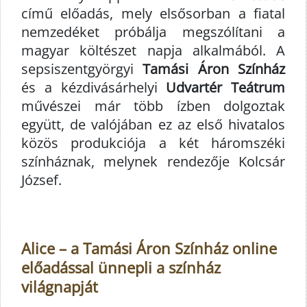
című előadás, mely elsősorban a fiatal
nemzedéket próbálja megszólítani a
magyar költészet napja alkalmából. A
sepsiszentgyörgyi
Tamási Áron Színház
és a kézdivásárhelyi
Udvartér Teátrum
művészei már több ízben dolgoztak
együtt, de valójában ez az első hivatalos
közös produkciója a két háromszéki
színháznak, melynek rendezője Kolcsár
József.
Alice – a Tamási Áron Színház online
előadással ünnepli a színház
világnapját