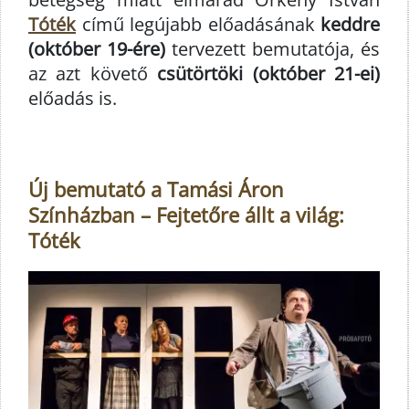
Tóték
című legújabb előadásának
keddre
(október 19-ére)
tervezett bemutatója, és
az azt követő
csütörtöki (október 21-ei)
előadás is.
Új bemutató a Tamási Áron
Színházban – Fejtetőre állt a világ:
Tóték