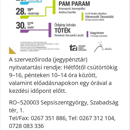
A szervezőiroda (jegypénztár)
nyitvatartási rendje: Hétfőtől csütörtökig
9–16, pénteken 10–14 óra között,
valamint előadásnapokon egy órával a
kezdési időpont előtt.
RO–520003 Sepsiszentgyörgy, Szabadság
tér, 1.
Tel/Fax: 0267 351 886, Tel: 0267 312 104,
0728 083 336