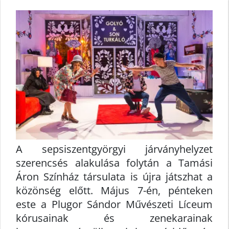
A sepsiszentgyörgyi járványhelyzet
szerencsés alakulása folytán a Tamási
Áron Színház társulata is újra játszhat a
közönség előtt. Május 7-én, pénteken
este a Plugor Sándor Művészeti Líceum
kórusainak és zenekarainak