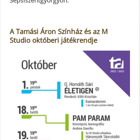
Sepsiszentgyörgyön.
A Tamási Áron Színház és az M
Studio októberi játékrendje