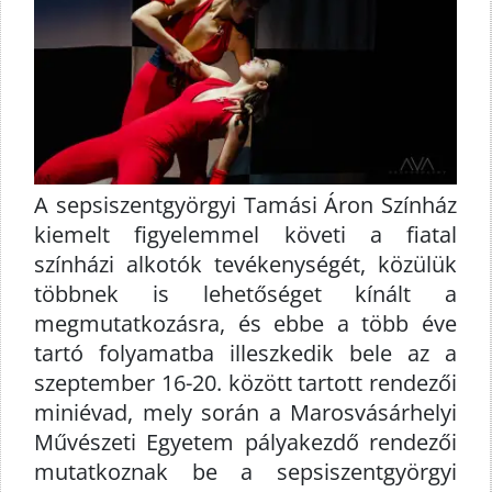
A sepsiszentgyörgyi Tamási Áron Színház
kiemelt figyelemmel követi a fiatal
színházi alkotók tevékenységét, közülük
többnek is lehetőséget kínált a
megmutatkozásra, és ebbe a több éve
tartó folyamatba illeszkedik bele az a
szeptember 16-20. között tartott rendezői
miniévad, mely során a Marosvásárhelyi
Művészeti Egyetem pályakezdő rendezői
mutatkoznak be a sepsiszentgyörgyi