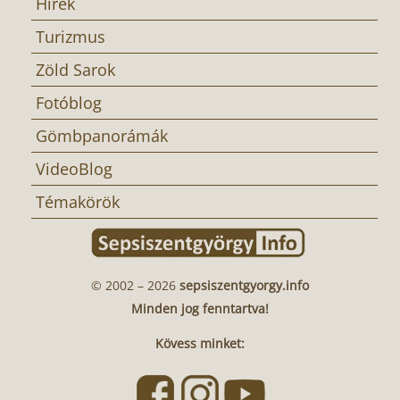
Hírek
Turizmus
Zöld Sarok
Fotóblog
Gömbpanorámák
VideoBlog
Témakörök
© 2002 – 2026
sepsiszentgyorgy.info
Minden jog fenntartva!
Kövess minket: