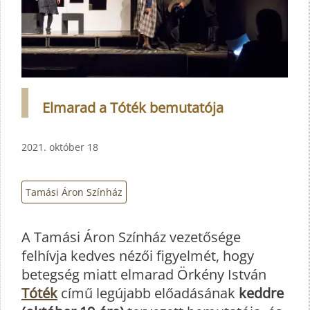
Elmarad a Tóték bemutatója
2021. október 18
Tamási Áron Színház
A Tamási Áron Színház vezetősége
felhívja kedves nézői figyelmét, hogy
betegség miatt elmarad Örkény István
Tóték
című legújabb előadásának
keddre