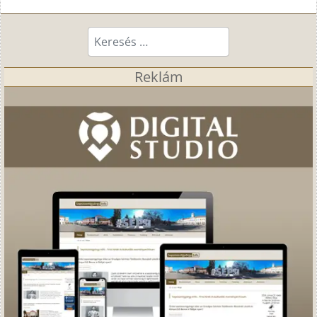
Keresés...
Reklám