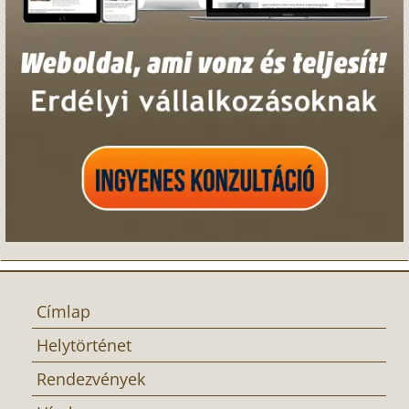
Címlap
Helytörténet
Rendezvények