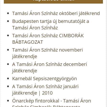
Tamási Áron Színház októberi játékrend
Budapesten tartja új bemutatóját a
Tamási Áron Színház
Tamási Áron Színház CIMBORÁK
BÁBTAGOZAT
Tamási Áron Színház novemberi
játékrendje
A Tamási Áron Színház decemberi
játékrendje
Karnebál Sepsiszentgyörgyön
A Tamási Áron Színház januári
játékrendje | 2010
Önarckép fintorokkal - Tamási Áron