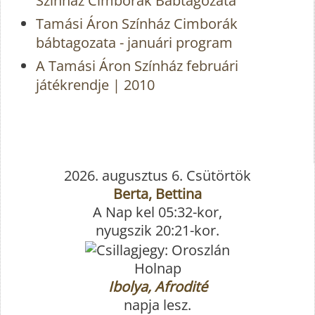
Színház Cimborák Bábtagozata
Tamási Áron Színház Cimborák
bábtagozata - januári program
A Tamási Áron Színház februári
játékrendje | 2010
2026. augusztus 6. Csütörtök
Berta, Bettina
A Nap kel 05:32-kor,
nyugszik 20:21-kor.
Holnap
Ibolya, Afrodité
napja lesz.