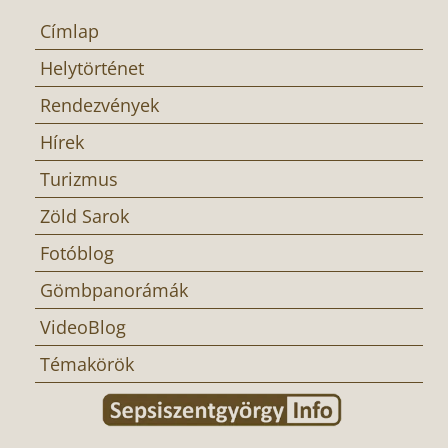
Címlap
Helytörténet
Rendezvények
Hírek
Turizmus
Zöld Sarok
Fotóblog
Gömbpanorámák
VideoBlog
Témakörök