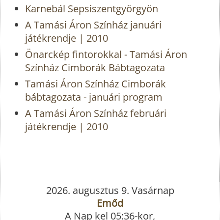
Karnebál Sepsiszentgyörgyön
A Tamási Áron Színház januári
játékrendje | 2010
Önarckép fintorokkal - Tamási Áron
Színház Cimborák Bábtagozata
Tamási Áron Színház Cimborák
bábtagozata - januári program
A Tamási Áron Színház februári
játékrendje | 2010
2026. augusztus 9. Vasárnap
Emőd
A Nap kel 05:36-kor,