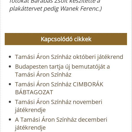
fotókat Barabás Zsolt készítette a
plakáttervet pedig Wanek Ferenc.)
Kapcsolódó cikkek
Tamási Áron Színház októberi játékrend
Budapesten tartja új bemutatóját a
Tamási Áron Színház
Tamási Áron Színház CIMBORÁK
BÁBTAGOZAT
Tamási Áron Színház novemberi
játékrendje
A Tamási Áron Színház decemberi
játékrendje