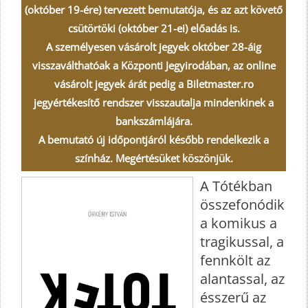
(október 19-ére) tervezett bemutatója, és az azt követő
csütörtöki (október 21-ei) előadás is.
A személyesen vásárolt jegyek október 28-áig
visszaválthatóak a Központi Jegyirodában, az online
vásárolt jegyek árát pedig a Biletmaster.ro
jegyértékesítő rendszer visszautalja mindenkinek a
bankszámlájára.
A bemutató új időpontjáról később rendelkezik a
színház. Megértésüket köszönjük.
A Tótékban
összefonódik
a komikus a
tragikussal, a
fennkölt az
alantassal, az
ésszerű az