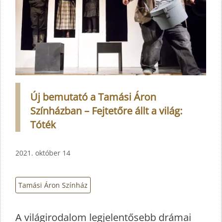
Új bemutató a Tamási Áron
Színházban – Fejtetőre állt a világ:
Tóték
2021. október 14
Tamási Áron Színház
A világirodalom legjelentősebb drámai