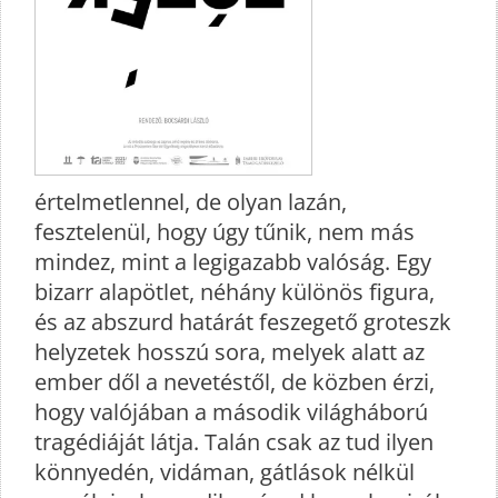
értelmetlennel, de olyan lazán,
fesztelenül, hogy úgy tűnik, nem más
mindez, mint a legigazabb valóság. Egy
bizarr alapötlet, néhány különös figura,
és az abszurd határát feszegető groteszk
helyzetek hosszú sora, melyek alatt az
ember dől a nevetéstől, de közben érzi,
hogy valójában a második világháború
tragédiáját látja. Talán csak az tud ilyen
könnyedén, vidáman, gátlások nélkül