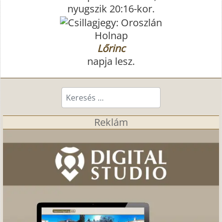
nyugszik 20:16-kor.
Holnap
Lőrinc
napja lesz.
Keresés...
Reklám