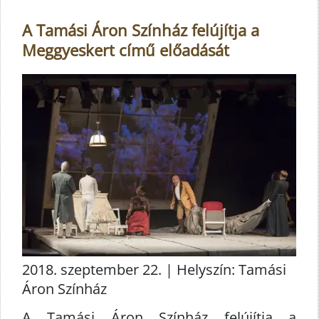
A Tamási Áron Színház felújítja a
Meggyeskert című előadását
2018. szeptember 22. | Helyszín: Tamási
Áron Színház
A Tamási Áron Színház felújítja a