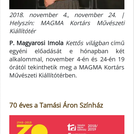
2018. november 4., november 24. |
Helyszín: MAGMA Kortárs Művészeti
Kiállítótér
P. Magyarosi Imola
Kettős világban
című
egyéni előadását e hónapban két
alkalommal, november 4-én és 24-én 19
órától tekinthetik meg a MAGMA Kortárs
Művészeti Kiállítótérben.
70 éves a Tamási Áron Színház