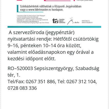
A szervezőiroda (jegypénztár)
nyitvatartási rendje: Hétfőtől csütörtökig
9–16, pénteken 10–14 óra között,
valamint előadásnapokon egy órával a
kezdési időpont előtt.
RO–520003 Sepsiszentgyörgy, Szabadság
tér, 1.
Tel/Fax: 0267 351 886, Tel: 0267 312 104,
0728 083 336