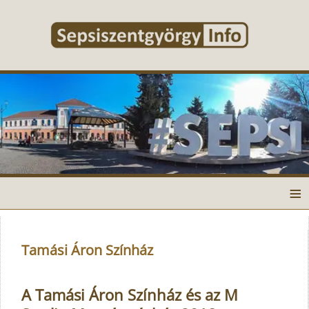
≡
Tamási Áron Színház
A Tamási Áron Színház és az M