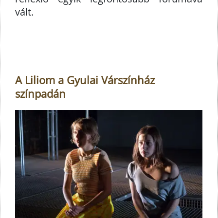
vált.
A Liliom a Gyulai Várszínház
színpadán