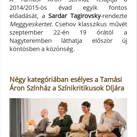
2014/2015-ös évad egyik fontos
előadását, a
Sardar Tagirovsky
-rendezte
Meggyeskertet
. Csehov klasszikus művét
szeptember 22-én 19 órától a
Nagyteremben láthatja először új
köntösben a közönség.
Négy kategóriában esélyes a Tamási
Áron Színház a Színikritikusok Díjára