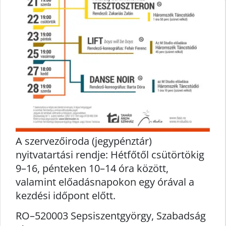
A szervezőiroda (jegypénztár)
nyitvatartási rendje: Hétfőtől csütörtökig
9–16, pénteken 10–14 óra között,
valamint előadásnapokon egy órával a
kezdési időpont előtt.
RO–520003 Sepsiszentgyörgy, Szabadság