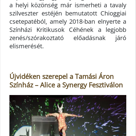
a helyi közönség már ismerheti a tavaly
szilveszter estéjén bemutatott Chioggiai
csetepatéból, amely 2018-ban elnyerte a
Színházi Kritikusok Céhének a legjobb
zenés/szórakoztató előadásnak járó
elismerését.
Újvidéken szerepel a Tamási Áron
Színház – Alice a Synergy Fesztiválon