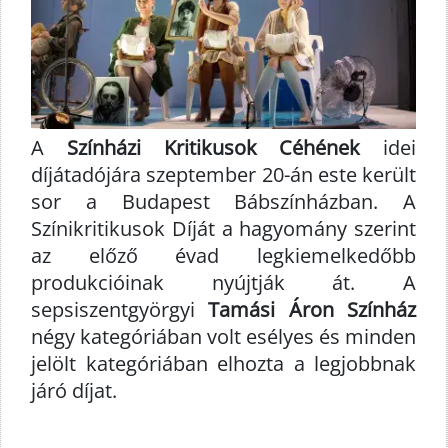
A
Színházi Kritikusok Céhének
idei
díjátadójára szeptember 20-án este került
sor a Budapest Bábszínházban. A
Színikritikusok Díját a hagyomány szerint
az előző évad legkiemelkedőbb
produkcióinak nyújtják át. A
sepsiszentgyörgyi
Tamási Áron Színház
négy kategóriában volt esélyes és minden
jelölt kategóriában elhozta a legjobbnak
járó díjat.