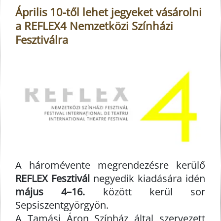
Április 10-től lehet jegyeket vásárolni
a REFLEX4 Nemzetközi Színházi
Fesztiválra
A háromévente megrendezésre kerülő
REFLEX Fesztivál
negyedik kiadására idén
május 4–16.
között kerül sor
Sepsiszentgyörgyön.
A Tamási Áron Színház által szervezett