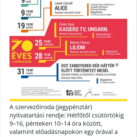
A szervezőiroda (jegypénztár)
nyitvatartási rendje: Hétfőtől csütörtökig
9–16, pénteken 10–14 óra között,
valamint előadásnapokon egy órával a