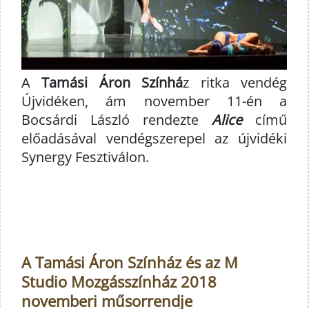
A
Tamási Áron Színhá
z ritka vendég
Újvidéken, ám november 11-én a
Bocsárdi László rendezte
Alice
című
előadásával vendégszerepel az újvidéki
Synergy Fesztiválon.
A Tamási Áron Színház és az M
Studio Mozgásszínház 2018
novemberi műsorrendje