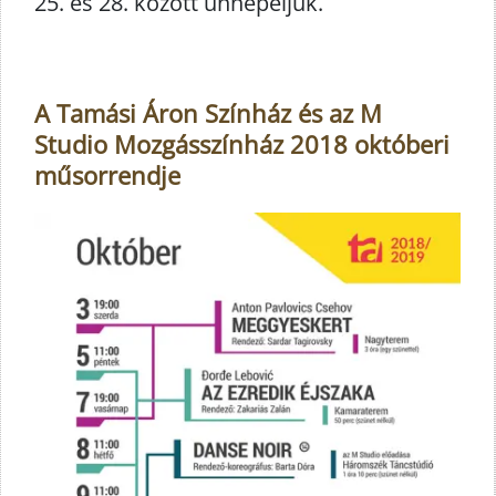
25. és 28. között ünnepeljük.
A Tamási Áron Színház és az M
Studio Mozgásszínház 2018 októberi
műsorrendje