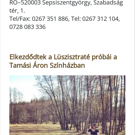
RO–520003 Sepsiszentgyörgy, Szabadság
tér, 1.
Tel/Fax: 0267 351 886, Tel: 0267 312 104,
0728 083 336
Elkezdődtek a Lüszisztraté próbái a
Tamási Áron Színházban