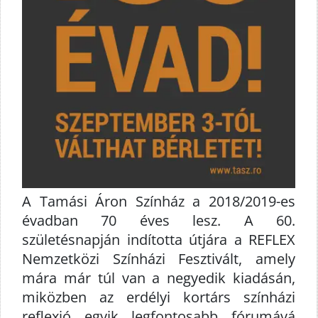
A Tamási Áron Színház a 2018/2019-es
évadban 70 éves lesz. A 60.
születésnapján indította útjára a REFLEX
Nemzetközi Színházi Fesztivált, amely
mára már túl van a negyedik kiadásán,
miközben az erdélyi kortárs színházi
reflexió egyik legfontosabb fórumává