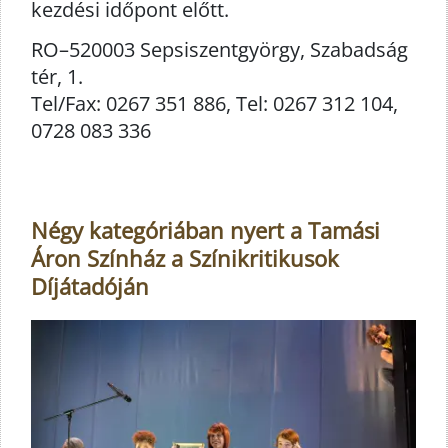
kezdési időpont előtt.
RO–520003 Sepsiszentgyörgy, Szabadság
tér, 1.
Tel/Fax: 0267 351 886, Tel: 0267 312 104,
0728 083 336
Négy kategóriában nyert a Tamási
Áron Színház a Színikritikusok
Díjátadóján