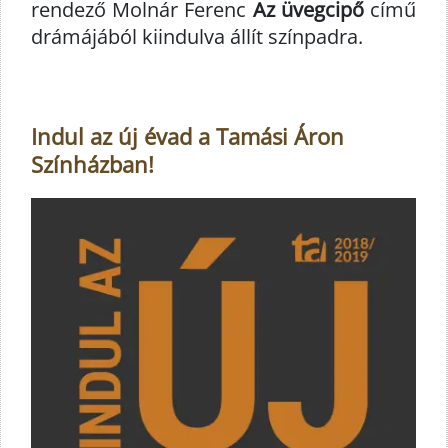
rendező Molnár Ferenc
Az üvegcipő
című
drámájából kiindulva állít színpadra.
Indul az új évad a Tamási Áron
Színházban!