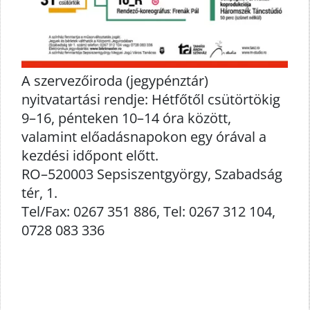
A szervezőiroda (jegypénztár)
nyitvatartási rendje: Hétfőtől csütörtökig
9–16, pénteken 10–14 óra között,
valamint előadásnapokon egy órával a
kezdési időpont előtt.
RO–520003 Sepsiszentgyörgy, Szabadság
tér, 1.
Tel/Fax: 0267 351 886, Tel: 0267 312 104,
0728 083 336