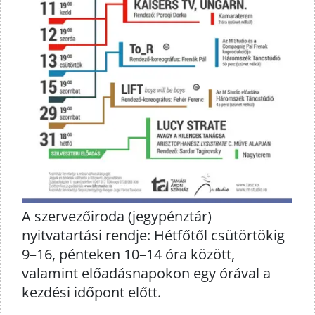
A szervezőiroda (jegypénztár)
nyitvatartási rendje: Hétfőtől csütörtökig
9–16, pénteken 10–14 óra között,
valamint előadásnapokon egy órával a
kezdési időpont előtt.