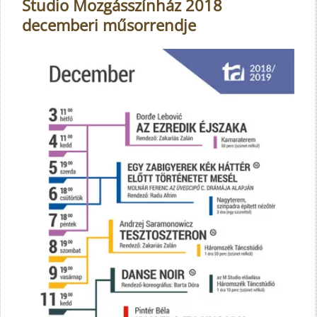
Studio Mozgásszínház 2018
decemberi műsorrendje