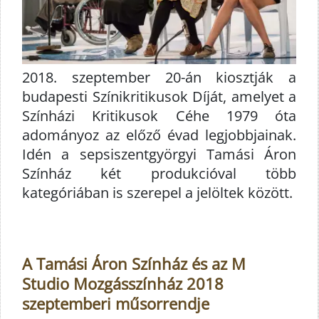
2018. szeptember 20-án kiosztják a
budapesti Színikritikusok Díját, amelyet a
Színházi Kritikusok Céhe 1979 óta
adományoz az előző évad legjobbjainak.
Idén a sepsiszentgyörgyi Tamási Áron
Színház két produkcióval több
kategóriában is szerepel a jelöltek között.
A Tamási Áron Színház és az M
Studio Mozgásszínház 2018
szeptemberi műsorrendje