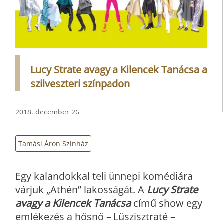
Lucy Strate avagy a Kilencek Tanácsa a
szilveszteri színpadon
2018. december 26
Tamási Áron Színház
Egy kalandokkal teli ünnepi komédiára
várjuk „Athén” lakosságát. A
Lucy Strate
avagy a Kilencek Tanácsa
című show egy
emlékezés a hősnő – Lüszisztraté –