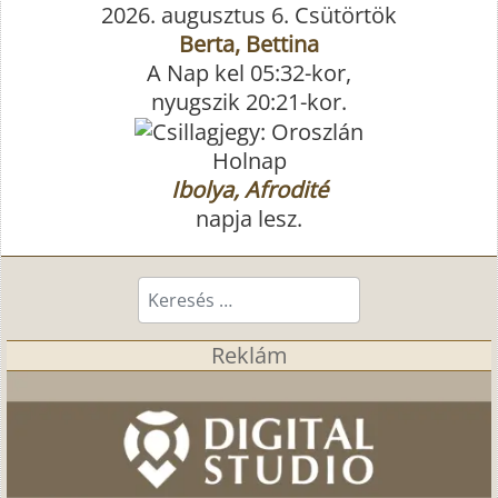
2026. augusztus 6. Csütörtök
Berta, Bettina
A Nap kel 05:32-kor,
nyugszik 20:21-kor.
Holnap
Ibolya, Afrodité
napja lesz.
Keresés...
Reklám