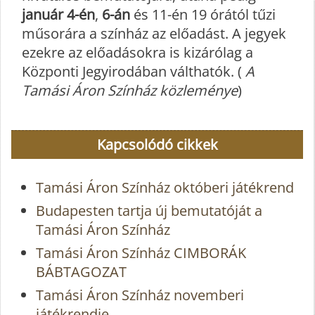
január 4-én
,
6-án
és 11-én 19 órától tűzi
műsorára a színház az előadást. A jegyek
ezekre az előadásokra is kizárólag a
Központi Jegyirodában válthatók. (
A
Tamási Áron Színház közleménye
)
Kapcsolódó cikkek
Tamási Áron Színház októberi játékrend
Budapesten tartja új bemutatóját a
Tamási Áron Színház
Tamási Áron Színház CIMBORÁK
BÁBTAGOZAT
Tamási Áron Színház novemberi
játékrendje