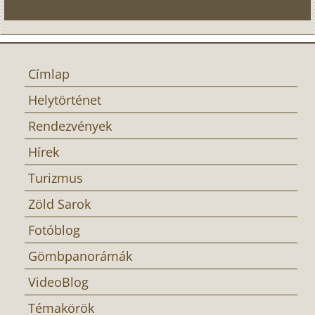
Címlap
Helytörténet
Rendezvények
Hírek
Turizmus
Zöld Sarok
Fotóblog
Gömbpanorámák
VideoBlog
Témakörök