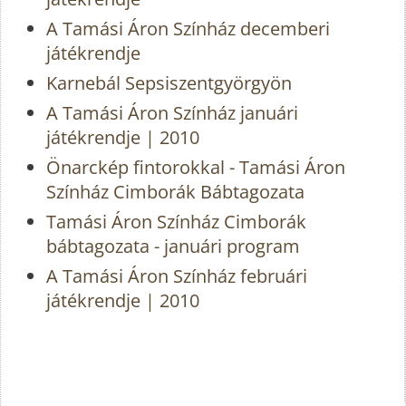
A Tamási Áron Színház decemberi
játékrendje
Karnebál Sepsiszentgyörgyön
A Tamási Áron Színház januári
játékrendje | 2010
Önarckép fintorokkal - Tamási Áron
Színház Cimborák Bábtagozata
Tamási Áron Színház Cimborák
bábtagozata - januári program
A Tamási Áron Színház februári
játékrendje | 2010