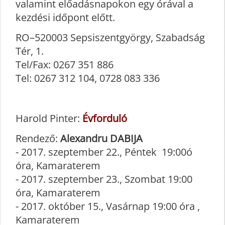
valamint előadásnapokon egy órával a
kezdési időpont előtt.
RO–520003 Sepsiszentgyörgy, Szabadság
Tér, 1.
Tel/Fax: 0267 351 886
Tel: 0267 312 104, 0728 083 336
Harold Pinter:
Évforduló
Rendező:
Alexandru DABIJA
- 2017. szeptember 22., Péntek 19:00ó
óra, Kamaraterem
- 2017. szeptember 23., Szombat 19:00
óra, Kamaraterem
- 2017. október 15., Vasárnap 19:00 óra ,
Kamaraterem