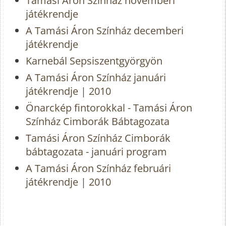
Tamási Áron Színház novemberi
játékrendje
A Tamási Áron Színház decemberi
játékrendje
Karnebál Sepsiszentgyörgyön
A Tamási Áron Színház januári
játékrendje | 2010
Önarckép fintorokkal - Tamási Áron
Színház Cimborák Bábtagozata
Tamási Áron Színház Cimborák
bábtagozata - januári program
A Tamási Áron Színház februári
játékrendje | 2010