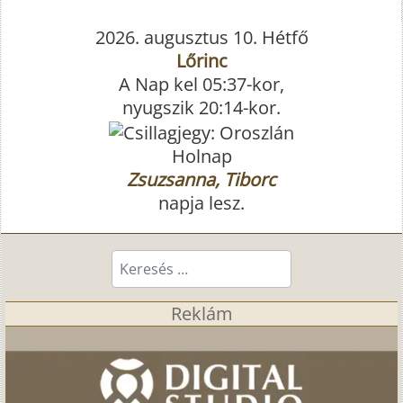
2026. augusztus 10. Hétfő
Lőrinc
A Nap kel 05:37-kor,
nyugszik 20:14-kor.
Holnap
Zsuzsanna, Tiborc
napja lesz.
Keresés...
Reklám