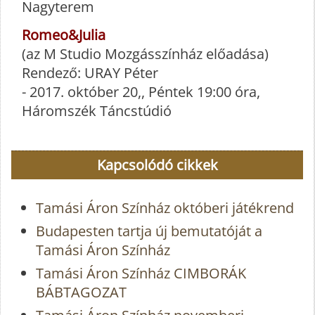
Nagyterem
Romeo&Julia
(az M Studio Mozgásszínház előadása)
Rendező: URAY Péter
- 2017. október 20,, Péntek 19:00 óra,
Háromszék Táncstúdió
Kapcsolódó cikkek
Tamási Áron Színház októberi játékrend
Budapesten tartja új bemutatóját a
Tamási Áron Színház
Tamási Áron Színház CIMBORÁK
BÁBTAGOZAT