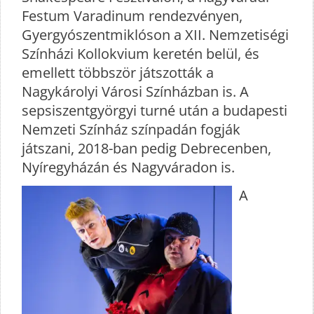
Festum Varadinum rendezvényen,
Gyergyószentmiklóson a XII. Nemzetiségi
Színházi Kollokvium keretén belül, és
emellett többször játszották a
Nagykárolyi Városi Színházban is. A
sepsiszentgyörgyi turné után a budapesti
Nemzeti Színház színpadán fogják
játszani, 2018-ban pedig Debrecenben,
Nyíregyházán és Nagyváradon is.
A