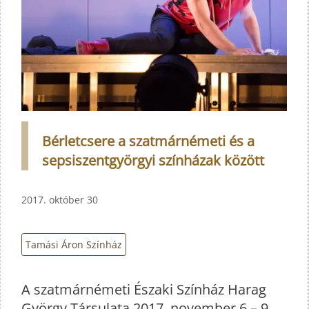
Bérletcsere a szatmárnémeti és a
sepsiszentgyörgyi színházak között
2017. október 30
Tamási Áron Színház
A szatmárnémeti Északi Színház Harag
György Társulata 2017. november 6 – 9.