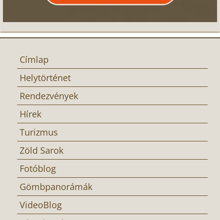
Címlap
Helytörténet
Rendezvények
Hírek
Turizmus
Zöld Sarok
Fotóblog
Gömbpanorámák
VideoBlog