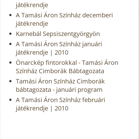
játékrendje
A Tamási Áron Színház decemberi
játékrendje
Karnebál Sepsiszentgyörgyön
A Tamási Áron Színház januári
játékrendje | 2010
Önarckép fintorokkal - Tamási Áron
Színház Cimborák Bábtagozata
Tamási Áron Színház Cimborák
bábtagozata - januári program
A Tamási Áron Színház februári
játékrendje | 2010