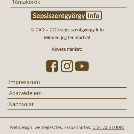
Témakörök
© 2002 – 2026
sepsiszentgyorgy.info
Minden jog fenntartva!
Kövess minket:
Impresszum
Adatvédelem
Kapcsolat
Webdesign, webfejlesztés, karbantartás:
DIGITAL STUDIO