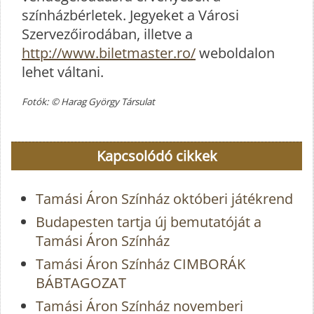
színházbérletek. Jegyeket a Városi
Szervezőirodában, illetve a
http://www.biletmaster.ro/
weboldalon
lehet váltani.
Fotók: © Harag György Társulat
Kapcsolódó cikkek
Tamási Áron Színház októberi játékrend
Budapesten tartja új bemutatóját a
Tamási Áron Színház
Tamási Áron Színház CIMBORÁK
BÁBTAGOZAT
Tamási Áron Színház novemberi