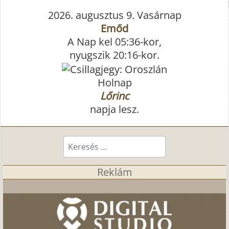
2026. augusztus 9. Vasárnap
Emőd
A Nap kel 05:36-kor,
nyugszik 20:16-kor.
Holnap
Lőrinc
napja lesz.
Keresés...
Reklám