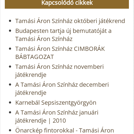
Kapcsolódó cikkek
Tamási Áron Színház októberi játékrend
Budapesten tartja új bemutatóját a
Tamási Áron Színház
Tamási Áron Színház CIMBORÁK
BÁBTAGOZAT
Tamási Áron Színház novemberi
játékrendje
A Tamási Áron Színház decemberi
játékrendje
Karnebál Sepsiszentgyörgyön
A Tamási Áron Színház januári
játékrendje | 2010
Önarckép fintorokkal - Tamási Áron