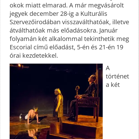
okok miatt elmarad. A már megvásárolt
jegyek december 28-ig a Kulturális
Szervezőirodában visszaválthatóak, illetve
átválthatóak más előadásokra. Január
folyamán két alkalommal tekinthetik meg
Escorial című előadást, 5-én és 21-én 19
órai kezdetekkel.
A
történet
a két