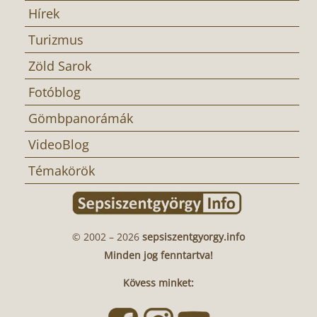
Hírek
Turizmus
Zöld Sarok
Fotóblog
Gömbpanorámák
VideoBlog
Témakörök
© 2002 – 2026
sepsiszentgyorgy.info
Minden jog fenntartva!
Kövess minket: