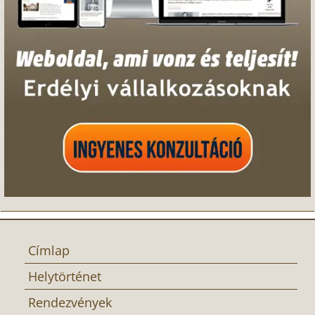
Címlap
Helytörténet
Rendezvények