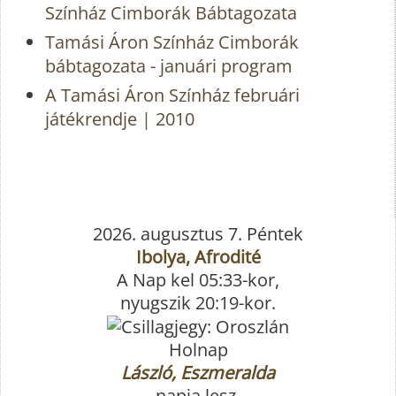
Színház Cimborák Bábtagozata
Tamási Áron Színház Cimborák
bábtagozata - januári program
A Tamási Áron Színház februári
játékrendje | 2010
2026. augusztus 7. Péntek
Ibolya, Afrodité
A Nap kel 05:33-kor,
nyugszik 20:19-kor.
Holnap
László, Eszmeralda
napja lesz.