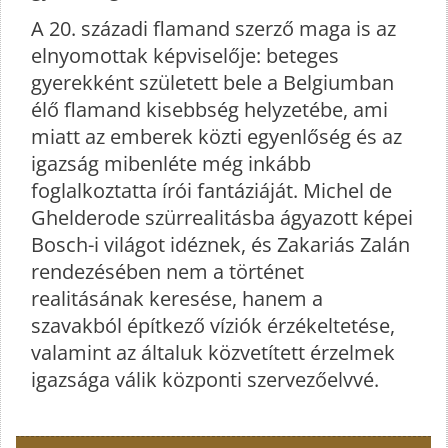
A 20. századi flamand szerző maga is az
elnyomottak képviselője: beteges
gyerekként született bele a Belgiumban
élő flamand kisebbség helyzetébe, ami
miatt az emberek közti egyenlőség és az
igazság mibenléte még inkább
foglalkoztatta írói fantáziáját. Michel de
Ghelderode szürrealitásba ágyazott képei
Bosch-i világot idéznek, és Zakariás Zalán
rendezésében nem a történet
realitásának keresése, hanem a
szavakból építkező víziók érzékeltetése,
valamint az általuk közvetített érzelmek
igazsága válik központi szervezőelvvé.