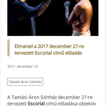
Elmarad a 2017 december 27-re
tervezett Escorial című előadás
2017. december 19
Tamási Áron Színház
A Tamási Áron Színház december 27-re
tervezett
Escorial
című előadása objektív