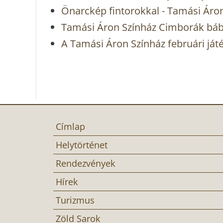
Önarckép fintorokkal - Tamási Áro
Tamási Áron Színház Cimborák báb
A Tamási Áron Színház februári ját
Címlap
Helytörténet
Rendezvények
Hírek
Turizmus
Zöld Sarok