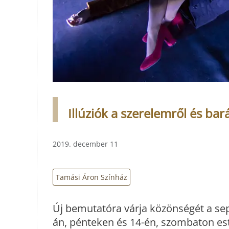
Illúziók a szerelemről és bar
2019. december 11
Tamási Áron Színház
Új bemutatóra várja közönségét a se
án, pénteken és 14-én, szombaton este