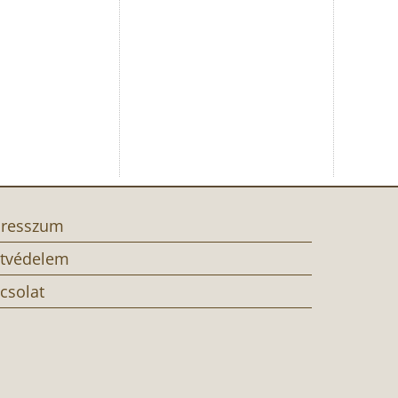
resszum
tvédelem
csolat