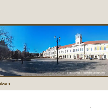
hívum