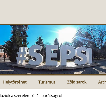
Helytörténet
Turizmus
Zöld sarok
Arc
llúziók a szerelemről és barátságról