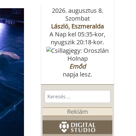
2026. augusztus 8.
Szombat
László, Eszmeralda
A Nap kel 05:35-kor,
nyugszik 20:18-kor.
Holnap
Emőd
napja lesz.
Keresés...
Reklám