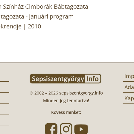
n Színház Cimborák Bábtagozata
tagozata - januári program
ékrendje | 2010
Imp
Ada
© 2002 – 2026
sepsiszentgyorgy.info
Kap
Minden jog fenntartva!
Kövess minket: