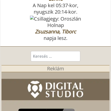
A Nap kel 05:37-kor,
nyugszik 20:14-kor.
Holnap
Zsuzsanna, Tiborc
napja lesz.
Keresés...
Reklám