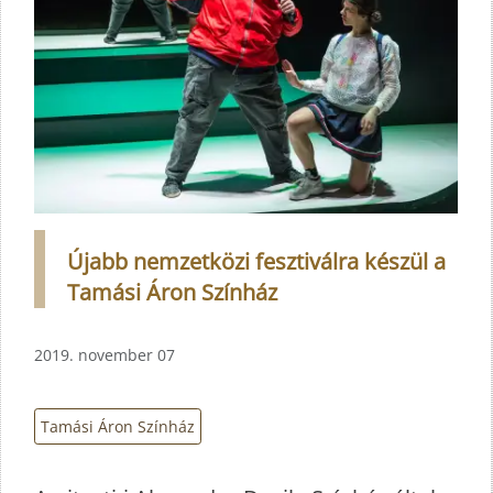
Újabb nemzetközi fesztiválra készül a
Tamási Áron Színház
2019. november 07
Tamási Áron Színház