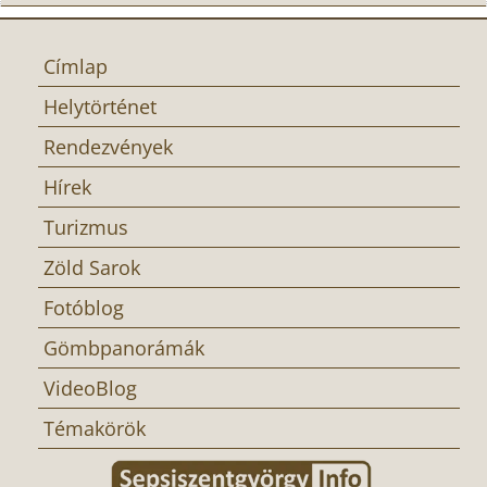
Címlap
Helytörténet
Rendezvények
Hírek
Turizmus
Zöld Sarok
Fotóblog
Gömbpanorámák
VideoBlog
Témakörök