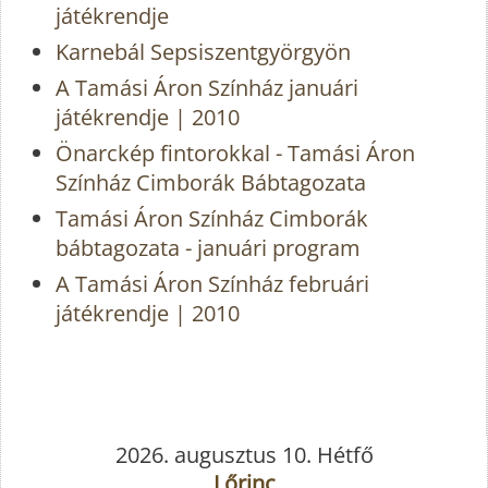
játékrendje
Karnebál Sepsiszentgyörgyön
A Tamási Áron Színház januári
játékrendje | 2010
Önarckép fintorokkal - Tamási Áron
Színház Cimborák Bábtagozata
Tamási Áron Színház Cimborák
bábtagozata - januári program
A Tamási Áron Színház februári
játékrendje | 2010
2026. augusztus 10. Hétfő
Lőrinc