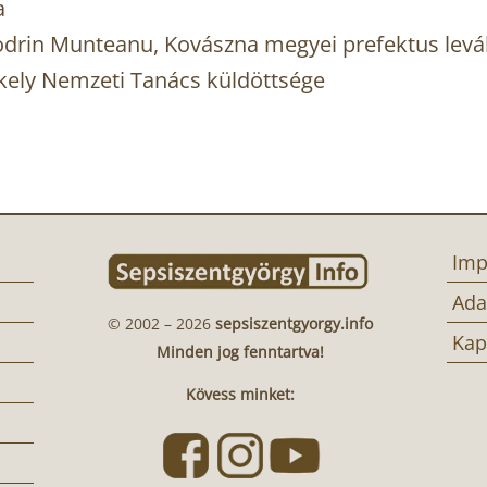
a
odrin Munteanu, Kovászna megyei prefektus levá
zékely Nemzeti Tanács küldöttsége
Imp
Ada
© 2002 – 2026
sepsiszentgyorgy.info
Kap
Minden jog fenntartva!
Kövess minket: