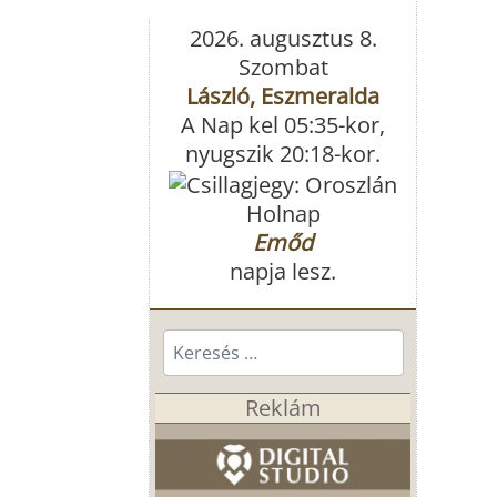
2026. augusztus 8.
Szombat
László, Eszmeralda
A Nap kel 05:35-kor,
nyugszik 20:18-kor.
Holnap
Emőd
napja lesz.
Keresés...
Reklám