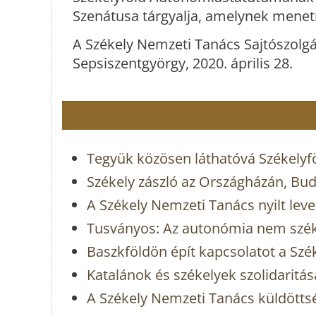
Szenátusa tárgyalja, amelynek menet
A Székely Nemzeti Tanács Sajtószolgá
Sepsiszentgyörgy, 2020. április 28.
Tegyük közösen láthatóvá Székelyföl
Székely zászló az Országházán, Bu
A Székely Nemzeti Tanács nyilt leve
Tusványos: Az autonómia nem szék
Baszkföldön épít kapcsolatot a Sz
Katalánok és székelyek szolidaritás
A Székely Nemzeti Tanács küldötts