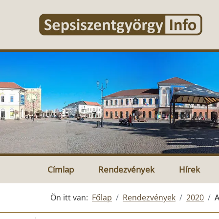
Címlap
Rendezvények
Hírek
Ön itt van:
Főlap
Rendezvények
2020
A