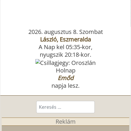
2026. augusztus 8. Szombat
László, Eszmeralda
A Nap kel 05:35-kor,
nyugszik 20:18-kor.
Holnap
Emőd
napja lesz.
Keresés...
Reklám