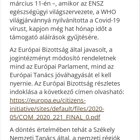
március 11-én –, amikor az ENSZ
egészségügyi világszervezete, a WHO
világjárvánnyá nyilvánította a Covid-19
vírust, kapjon még hat hónap időt a
támogató aláírások gyűjtésére.
Az Európai Bizottság által javasolt, a
jogintézményt módosító rendeletnek
mind az Európai Parlament, mind az
Európai Tanács jóváhagyását el kell
nyernie. Az Európai Bizottság részletes
indoklása a következő címen olvasható:
https://europa.eu/citizens-
initiative/sites/default/files/2020-
05/COM_2020_221_FINAL_0.pdf
A döntés értelmében tehát a Székely
Nemzeti Tanács által, a nemzeti régiók