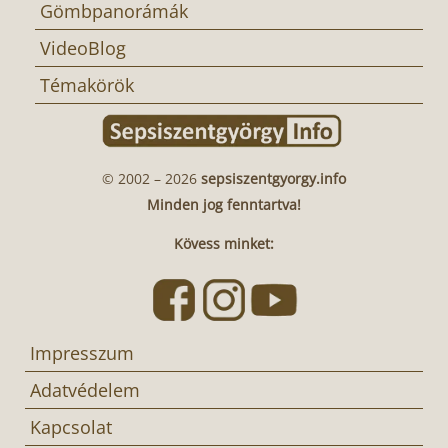
Gömbpanorámák
VideoBlog
Témakörök
© 2002 – 2026
sepsiszentgyorgy.info
Minden jog fenntartva!
Kövess minket:
Impresszum
Adatvédelem
Kapcsolat