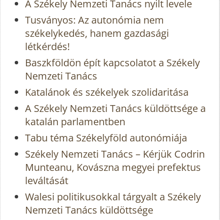
A Székely Nemzeti Tanács nyilt levele
Tusványos: Az autonómia nem
székelykedés, hanem gazdasági
létkérdés!
Baszkföldön épít kapcsolatot a Székely
Nemzeti Tanács
Katalánok és székelyek szolidaritása
A Székely Nemzeti Tanács küldöttsége a
katalán parlamentben
Tabu téma Székelyföld autonómiája
Székely Nemzeti Tanács – Kérjük Codrin
Munteanu, Kovászna megyei prefektus
leváltását
Walesi politikusokkal tárgyalt a Székely
Nemzeti Tanács küldöttsége