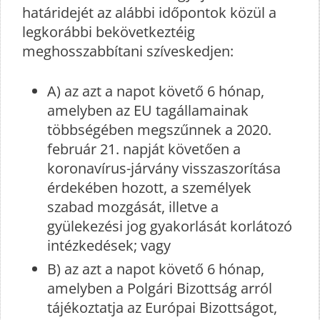
határidejét az alábbi időpontok közül a
legkorábbi bekövetkeztéig
meghosszabbítani szíveskedjen:
A) az azt a napot követő 6 hónap,
amelyben az EU tagállamainak
többségében megszűnnek a 2020.
február 21. napját követően a
koronavírus-járvány visszaszorítása
érdekében hozott, a személyek
szabad mozgását, illetve a
gyülekezési jog gyakorlását korlátozó
intézkedések; vagy
B) az azt a napot követő 6 hónap,
amelyben a Polgári Bizottság arról
tájékoztatja az Európai Bizottságot,