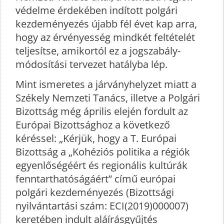
védelme érdekében indított polgári
kezdeményezés újabb fél évet kap arra,
hogy az érvényesség mindkét feltételét
teljesítse, amikortól ez a jogszabály-
módosítási tervezet hatályba lép.
Mint ismeretes a járványhelyzet miatt a
Székely Nemzeti Tanács, illetve a Polgári
Bizottság még április elején fordult az
Európai Bizottsághoz a következő
kéréssel: „Kérjük, hogy a T. Európai
Bizottság a „Kohéziós politika a régiók
egyenlőségéért és regionális kultúrák
fenntarthatóságáért” című európai
polgári kezdeményezés (Bizottsági
nyilvántartási szám: ECI(2019)000007)
keretében indult aláírásgyűjtés