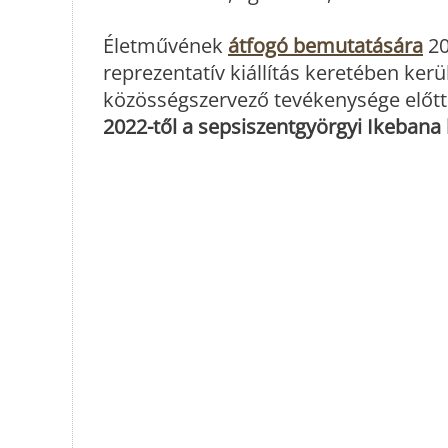
Életművének
átfogó bemutatására
20
reprezentatív kiállítás keretében kerül
közösségszervező tevékenysége előtt.
2022-től a sepsiszentgyörgyi Ikebana k