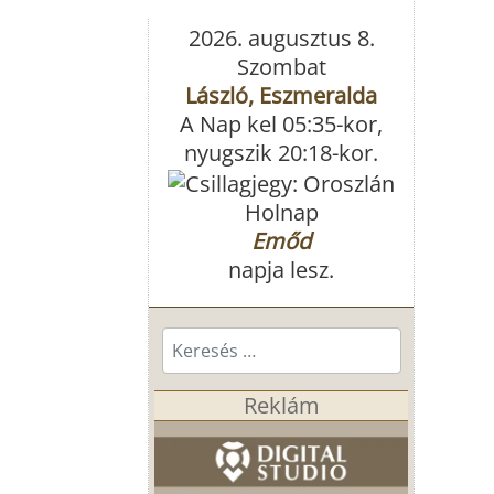
2026. augusztus 8.
Szombat
László, Eszmeralda
A Nap kel 05:35-kor,
nyugszik 20:18-kor.
Holnap
Emőd
napja lesz.
Keresés...
Reklám