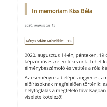
In memoriam Kiss Béla
2020. augusztus 13
Kónya Ádám Művelődési Ház
2020. augusztus 14-én, pénteken, 19 
képzőművészre emlékezünk. Lehet kész
élménybeszámoló és vetítés a róla ké
Az eseményre a belépés ingyenes, a r
előírásoknak megfelelően történik: 
helyfoglalás a megfelelő távolságban
viselete kötelező!