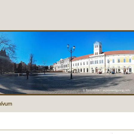
hívum