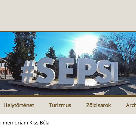
Helytörténet
Turizmus
Zöld sarok
Arc
n memoriam Kiss Béla