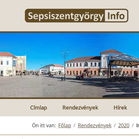
Címlap
Rendezvények
Hírek
Ön itt van:
Főlap
Rendezvények
2020
I