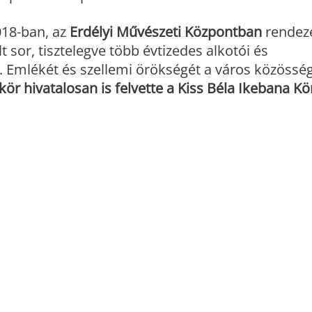
18-ban, az
Erdélyi Művészeti Központban
rendez
t sor, tisztelegve több évtizedes alkotói és
 Emlékét és szellemi örökségét a város közössége
ör hivatalosan is felvette a Kiss Béla Ikebana Kö