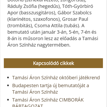
Ráduly Zsófia (hegedűs), Tóth-Györbiró
Apor (basszusgitáros), Gábor Szabolcs
(klarinétos, szaxofonos), Grosar Paul
(trombitás), Csoma Attila (tubás). A
bemutató után január 3-án, 5-én, 7-én és
8-án is műsoron lesz az előadás a Tamási
Áron Színház nagytermében.
Kapcsolódó cikkek
Tamási Áron Színház októberi játékrend
Budapesten tartja új bemutatóját a
Tamási Áron Színház
Tamási Áron Színház CIMBORÁK
BÁBTAGOZAT