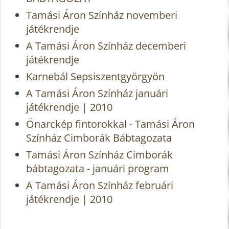
Tamási Áron Színház novemberi
játékrendje
A Tamási Áron Színház decemberi
játékrendje
Karnebál Sepsiszentgyörgyön
A Tamási Áron Színház januári
játékrendje | 2010
Önarckép fintorokkal - Tamási Áron
Színház Cimborák Bábtagozata
Tamási Áron Színház Cimborák
bábtagozata - januári program
A Tamási Áron Színház februári
játékrendje | 2010