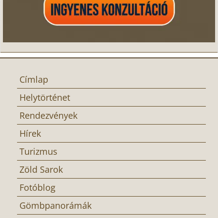
Címlap
Helytörténet
Rendezvények
Hírek
Turizmus
Zöld Sarok
Fotóblog
Gömbpanorámák