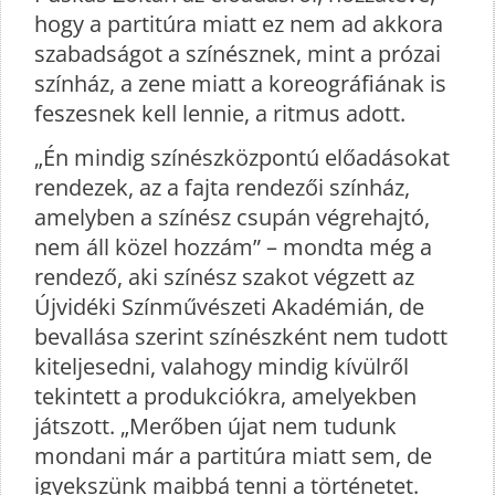
hogy a partitúra miatt ez nem ad akkora
szabadságot a színésznek, mint a prózai
színház, a zene miatt a koreográfiának is
feszesnek kell lennie, a ritmus adott.
„Én mindig színészközpontú előadásokat
rendezek, az a fajta rendezői színház,
amelyben a színész csupán végrehajtó,
nem áll közel hozzám” – mondta még a
rendező, aki színész szakot végzett az
Újvidéki Színművészeti Akadémián, de
bevallása szerint színészként nem tudott
kiteljesedni, valahogy mindig kívülről
tekintett a produkciókra, amelyekben
játszott. „Merőben újat nem tudunk
mondani már a partitúra miatt sem, de
igyekszünk maibbá tenni a történetet.