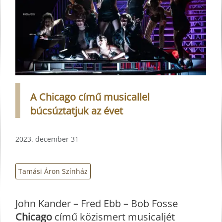
A Chicago című musicallel
búcsúztatjuk az évet
2023. december 31
Tamási Áron Színház
John Kander – Fred Ebb – Bob Fosse
Chicago
című közismert musicaljét