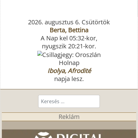
2026. augusztus 6. Csütörtök
Berta, Bettina
A Nap kel 05:32-kor,
nyugszik 20:21-kor.
Holnap
Ibolya, Afrodité
napja lesz.
Keresés...
Reklám