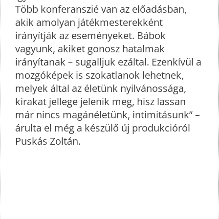
Több konferanszié van az előadásban,
akik amolyan játékmesterekként
irányítják az eseményeket. Bábok
vagyunk, akiket gonosz hatalmak
irányítanak – sugalljuk ezáltal. Ezenkívül a
mozgóképek is szokatlanok lehetnek,
melyek által az életünk nyilvánossága,
kirakat jellege jelenik meg, hisz lassan
már nincs magánéletünk, intimitásunk” –
árulta el még a készülő új produkcióról
Puskás Zoltán.