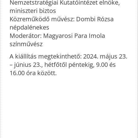
Nemzetstratégiai Kutatóintézet elnöke,
miniszteri biztos
Közreműködő művész: Dombi Rózsa
népdalénekes
Moderátor: Magyarosi Para Imola
színművész
A kiállítás megtekinthető: 2024. május 23.
– június 23., hétfőtől péntekig, 9.00 és
16.00 óra között.