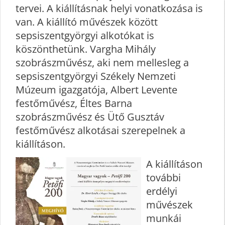
tervei. A kiállításnak helyi vonatkozása is
van. A kiállító művészek között
sepsiszentgyörgyi alkotókat is
köszönthetünk. Vargha Mihály
szobrászművész, aki nem mellesleg a
sepsiszentgyörgyi Székely Nemzeti
Múzeum igazgatója, Albert Levente
festőművész, Éltes Barna
szobrászművész és Ütő Gusztáv
festőművész alkotásai szerepelnek a
kiállításon.
A kiállításon
további
erdélyi
művészek
munkái