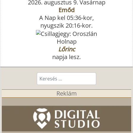
2026. augusztus 9. Vasárnap
Emőd
A Nap kel 05:36-kor,
nyugszik 20:16-kor.
Holnap
Lőrinc
napja lesz.
Keresés...
Reklám