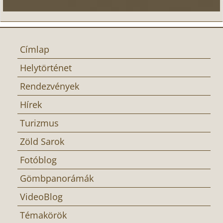
Címlap
Helytörténet
Rendezvények
Hírek
Turizmus
Zöld Sarok
Fotóblog
Gömbpanorámák
VideoBlog
Témakörök