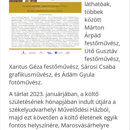
láthatóak,
többek
között
Márton
Árpád
festőművész,
Ütő Gusztáv
festőművész,
Xantus Géza festőművész, Sárosi Csaba
grafikusművész, és Ádám Gyula
fotóművész.
A tárlat 2023. januárjában, a költő
születésének hónapjában indult útjára a
székelyudvarhelyi Művelődési Házból,
majd ezt követően a költő életének egyik
fontos helyszínére, Marosvásárhelyre