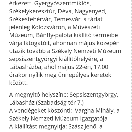
érkezett. Gyergyószentmiklós,
Székelykeresztúr, Déva, Nagyenyed,
Székesfehérvár, Temesvár, a tárlat
jelenleg Kolozsváron, a Művészeti
Múzeum, Bánffy-palota kiállító termeibe
várja látogatóit, ahonnan május közepén
utazik tovább a Székely Nemzeti Múzeum
sepsiszentgyörgyi kiállítóhelyére, a
Lábasházba, ahol május 22-én, 17.00
órakor nyílik meg ünnepélyes keretek
között.
A megnyitó helyszíne: Sepsiszentgyörgy,
Lábasház (Szabadság tér 7.)
A vendégeket köszönti: Vargha Mihály, a
Székely Nemzeti Múzeum igazgatója
A kiállítást megnyitja: Szász Jenő, a