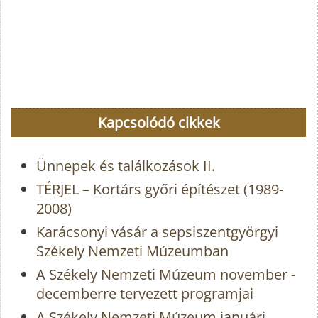
Kapcsolódó cikkek
Ünnepek és találkozások II.
TÉRJEL – Kortárs győri építészet (1989-
2008)
Karácsonyi vásár a sepsiszentgyörgyi
Székely Nemzeti Múzeumban
A Székely Nemzeti Múzeum november -
decemberre tervezett programjai
A Székely Nemzeti Múzeum januári