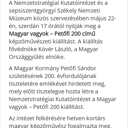
A Nemzetstratégiai Kutatóintézet és a
sepsiszentgyörgyi Székely Nemzeti
Múzeum közös szervezésében május 22-
én, szerdán 17 órától nyitják meg a
Magyar vagyok – Petőfi 200 című
képzőművészeti kiállítást. A kiállítás
fővédnöke Kövér László, a Magyar
Országgyűlés elnöke.
A Magyar Kormány Petőfi Sándor
születésének 200. évfordulójának
tiszteletére emlékévet hirdetett meg,
mely előtt tisztelegve hozta létre a
Nemzetstratégiai Kutatóintézet a Magyar
vagyok – Petőfi 200 kiállítást.
Az intézet felkérésére hetven kortárs
magyar képzőművész fogalmazta meg,