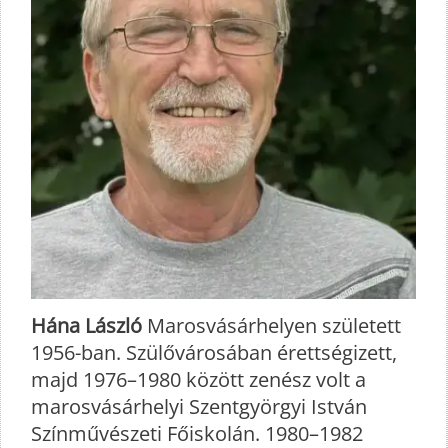
Hána László
Marosvásárhelyen született
1956-ban. Szülővárosában érettségizett,
majd 1976–1980 között zenész volt a
marosvásárhelyi Szentgyörgyi István
Színművészeti Főiskolán. 1980–1982