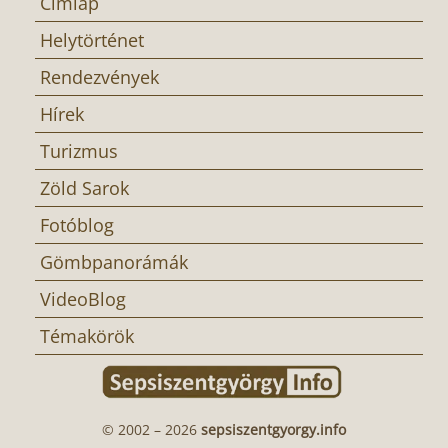
Címlap
Helytörténet
Rendezvények
Hírek
Turizmus
Zöld Sarok
Fotóblog
Gömbpanorámák
VideoBlog
Témakörök
© 2002 – 2026
sepsiszentgyorgy.info