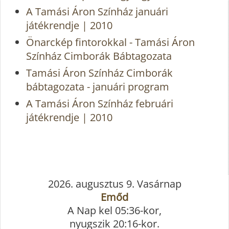
A Tamási Áron Színház januári
játékrendje | 2010
Önarckép fintorokkal - Tamási Áron
Színház Cimborák Bábtagozata
Tamási Áron Színház Cimborák
bábtagozata - januári program
A Tamási Áron Színház februári
játékrendje | 2010
2026. augusztus 9. Vasárnap
Emőd
A Nap kel 05:36-kor,
nyugszik 20:16-kor.