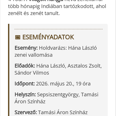
több hónapig Indiában tartózkodott, ahol
zenélt és zenét tanult.
📅 ESEMÉNYADATOK
Esemény:
Holdvarázs: Hána László
zenei vallomása
Előadók:
Hána László, Asztalos Zsolt,
Sándor Vilmos
Időpont:
2026. május 20., 19 óra
Helyszín:
Sepsiszentgyörgy, Tamási
Áron Színház
Szervező:
Tamási Áron Színház