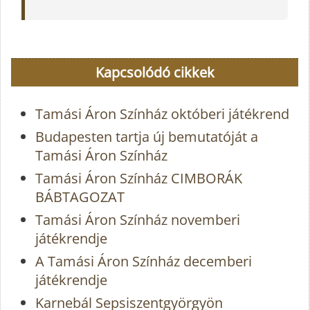
Kapcsolódó cikkek
Tamási Áron Színház októberi játékrend
Budapesten tartja új bemutatóját a
Tamási Áron Színház
Tamási Áron Színház CIMBORÁK
BÁBTAGOZAT
Tamási Áron Színház novemberi
játékrendje
A Tamási Áron Színház decemberi
játékrendje
Karnebál Sepsiszentgyörgyön