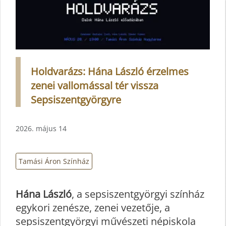
Holdvarázs: Hána László érzelmes
zenei vallomással tér vissza
Sepsiszentgyörgyre
2026. május 14
Tamási Áron Színház
Hána László
, a sepsiszentgyörgyi színház
egykori zenésze, zenei vezetője, a
sepsiszentgyörgyi művészeti népiskola