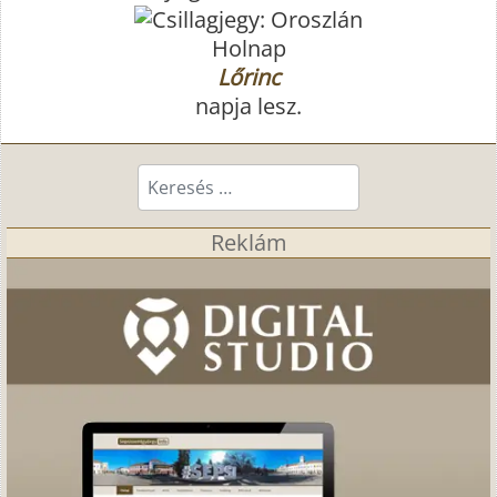
Holnap
Lőrinc
napja lesz.
Keresés...
Reklám