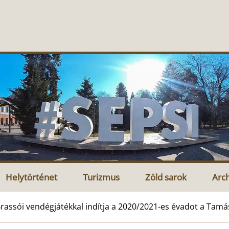
Helytörténet
Turizmus
Zöld sarok
Arc
rassói vendégjátékkal indítja a 2020/2021-es évadot a Tamá