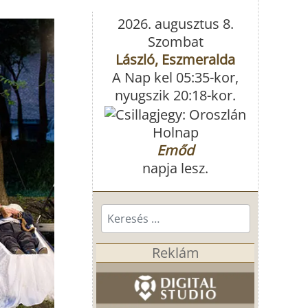
2026. augusztus 8.
Szombat
László, Eszmeralda
A Nap kel 05:35-kor,
nyugszik 20:18-kor.
Holnap
Emőd
napja lesz.
Keresés...
Reklám