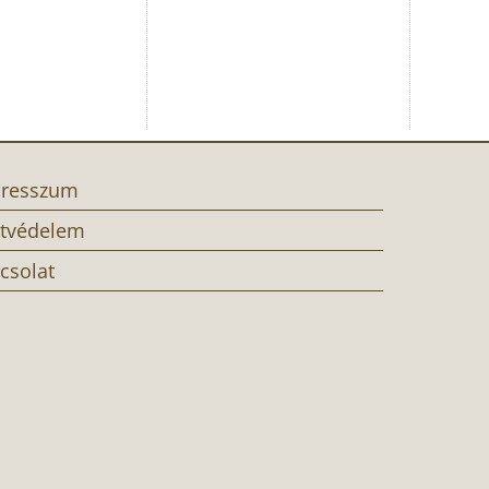
resszum
tvédelem
csolat