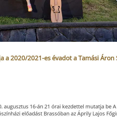
tja a 2020/2021-es évadot a Tamási Áron
. augusztus 16-án 21 órai kezdettel mutatja be A
ószínházi előadást Brassóban az Áprily Lajos Fő