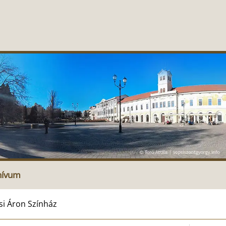
hívum
si Áron Színház