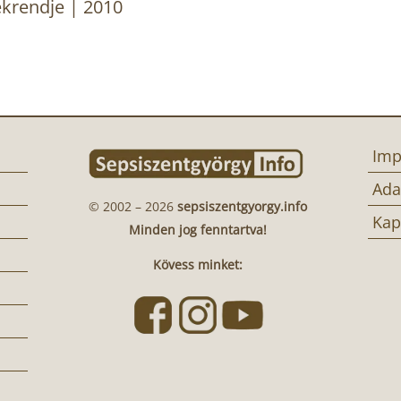
ékrendje | 2010
Imp
Ada
© 2002 – 2026
sepsiszentgyorgy.info
Kap
Minden jog fenntartva!
Kövess minket: