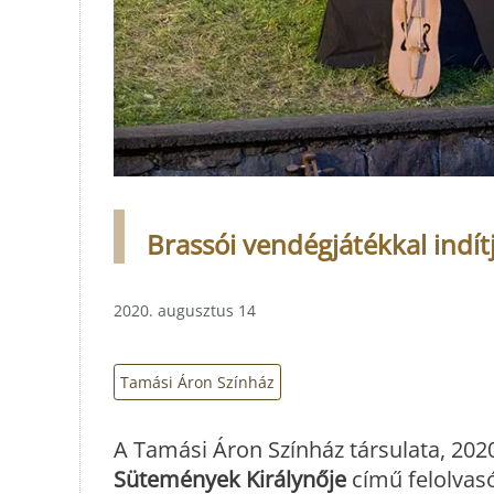
Brassói vendégjátékkal indí
2020. augusztus 14
Tamási Áron Színház
A Tamási Áron Színház társulata, 2020
Sütemények Királynője
című felolvas