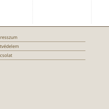
resszum
tvédelem
csolat