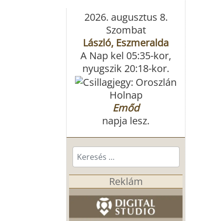
2026. augusztus 8.
Szombat
László, Eszmeralda
A Nap kel 05:35-kor,
nyugszik 20:18-kor.
Holnap
Emőd
napja lesz.
Keresés...
Reklám