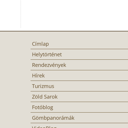
Címlap
Helytörténet
Rendezvények
Hírek
Turizmus
Zöld Sarok
Fotóblog
Gömbpanorámák