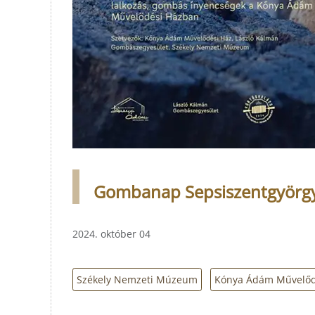
Gombanap Sepsiszentgyörgy
2024. október 04
Székely Nemzeti Múzeum
Kónya Ádám Művelőd