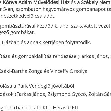
 a
Kónya Ádám Művelődési Ház
és a
Székely Nemz
er 5-én, szombaton hagyományos gombanapot ta
rmészetkedvelő családot.
 gombásztúrával
kezdődik, ahol szakavatott veze
rgező gombákat.
Házban és annak kertjében folytatódik.
ítása és gombakiállítás rendezése (Farkas János, 
Csáki-Bartha Zonga és Vinceffy Orsolya
tolása a Park Vendéglő jóvoltából
adások (Farkas János, Zsigmond Győző, Zoltán Sá
glő; Urban-Locato Kft., Herasib Kft.