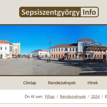
Címlap
Rendezvények
Hírek
Ön itt van:
Főlap
Rendezvények
2024
G