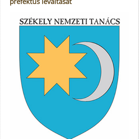
prefektus leváltását