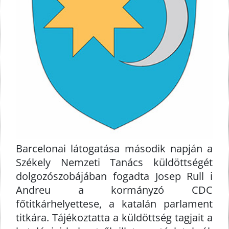
Barcelonai látogatása második napján a
Székely Nemzeti Tanács küldöttségét
dolgozószobájában fogadta Josep Rull i
Andreu a kormányzó CDC
főtitkárhelyettese, a katalán parlament
titkára. Tájékoztatta a küldöttség tagjait a