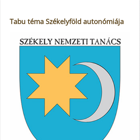
Tabu téma Székelyföld autonómiája