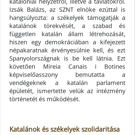
katalóniai helyzetről, illetve a távlatokról.
Izsák Balázs, az SZNT elnöke ezúttal is
hangsúlyozta: a székelyek támogatják a
katalánok törekvését, a szabad és
független katalán állam létrehozását,
hiszen egy demokráciában a kifejezett
népakaratnak érvényesülnie kell, és ezt
Spanyolországnak is be kell látnia. Ezt
követően Mireia Canais i Botines
képviselőasszony bemutatta a
vendégeknek a katalán parlament
épületét, ismertette velük az intézmény
történetét és működését.
Katalánok és székelyek szolidaritása