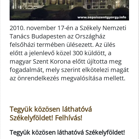
2010. november 17-én a Székely Nemzeti
Tanács Budapesten az Országház
felsőházi termében ülésezett. Az ülés
előtt a jelenlevő közel 300 küldött, a
magyar Szent Korona előtt újította meg
fogadalmát, mely szerint elkötelezi magát
az önrendelkezés megvalósítása mellett.
Tegyük közösen láthatóvá
Székelyföldet! Felhívás!
Tegyük közösen láthatóvá Székelyföldet!