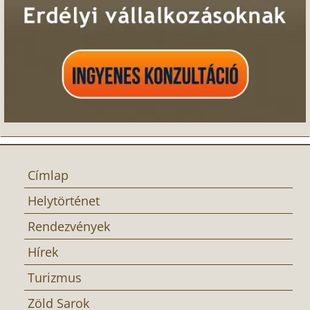
Címlap
Helytörténet
Rendezvények
Hírek
Turizmus
Zöld Sarok