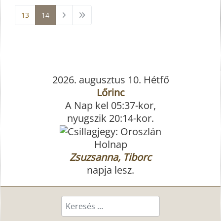
13
14
2026. augusztus 10. Hétfő
Lőrinc
A Nap kel 05:37-kor,
nyugszik 20:14-kor.
Holnap
Zsuzsanna, Tiborc
napja lesz.
Keresés...