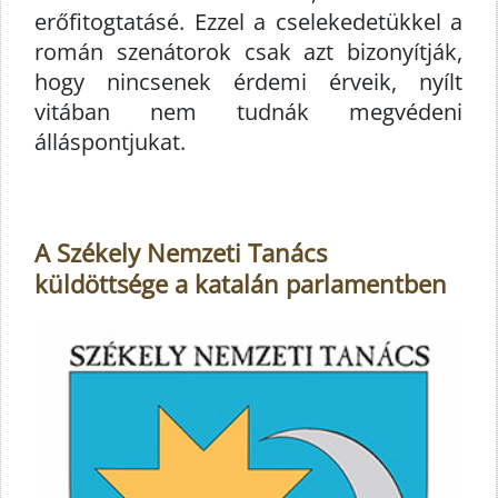
erőfitogtatásé. Ezzel a cselekedetükkel a
román szenátorok csak azt bizonyítják,
hogy nincsenek érdemi érveik, nyílt
vitában nem tudnák megvédeni
álláspontjukat.
A Székely Nemzeti Tanács
küldöttsége a katalán parlamentben