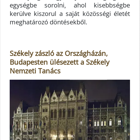
egységbe sorolni, ahol kisebbségbe
kerülve kiszorul a saját közösségi életét
meghatározó döntésekből.
Székely zászló az Országházán,
Budapesten ülésezett a Székely
Nemzeti Tanács