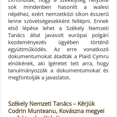
sok mindenben hasonlít a walesi
népéhez, ezért nemzetközi síkon ésszerű
lenne szövetségesekként fellépni. Ennek
első lépése lehet a Székely Nemzeti
Tanács által javasolt európai polgári
kezdeményezés ügyében történő
együttműködés. Az erre vonatkozó
dokumentumokat átadták a Plaid Cymru
elnökének, aki ígéretet tett arra, hogy
tanulmányozzák a dokumentumokat és
megfontolják a javaslatot.
Székely Nemzeti Tanács – Kérjük
Codrin Munteanu, Kovászna megyei