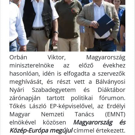
Orbán Viktor, Magyarország
miniszterelnöke az előző évekhez
hasonlóan, idén is elfogadta a szervezők
meghívását, és részt vett a Bálványosi
Nyári Szabadegyetem és Diáktábor
zárónapján tartott politikai fórumon.
Tőkés László EP-képviselővel, az Erdélyi
Magyar Nemzeti Tanács (EMNT)
elnökével közösen
Magyarország és
Közép-Európa megújul
címmel értekezett.