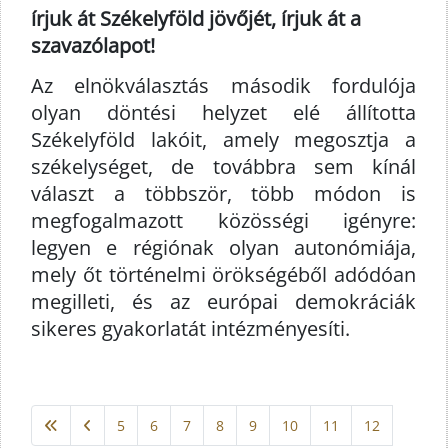
írjuk át Székelyföld jövőjét, írjuk át a
szavazólapot!
Az elnökválasztás második fordulója
olyan döntési helyzet elé állította
Székelyföld lakóit, amely megosztja a
székelységet, de továbbra sem kínál
választ a többször, több módon is
megfogalmazott közösségi igényre:
legyen e régiónak olyan autonómiája,
mely őt történelmi örökségéből adódóan
megilleti, és az európai demokráciák
sikeres gyakorlatát intézményesíti.
5
6
7
8
9
10
11
12