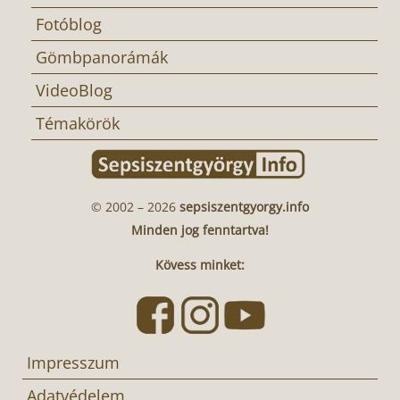
Fotóblog
Gömbpanorámák
VideoBlog
Témakörök
© 2002 – 2026
sepsiszentgyorgy.info
Minden jog fenntartva!
Kövess minket:
Impresszum
Adatvédelem