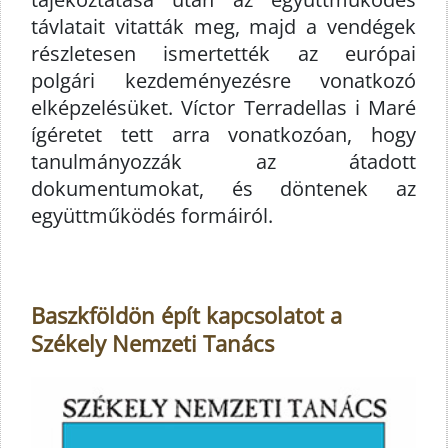
távlatait vitatták meg, majd a vendégek
részletesen ismertették az európai
polgári kezdeményezésre vonatkozó
elképzelésüket. Víctor Terradellas i Maré
ígéretet tett arra vonatkozóan, hogy
tanulmányozzák az átadott
dokumentumokat, és döntenek az
együttműködés formáiról.
Baszkföldön épít kapcsolatot a
Székely Nemzeti Tanács