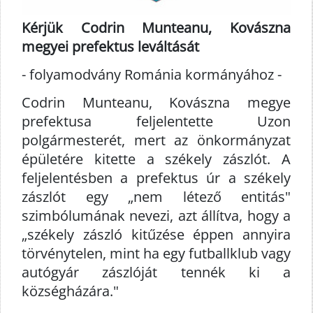
Kérjük Codrin Munteanu, Kovászna
megyei prefektus leváltását
- folyamodvány Románia kormányához -
Codrin Munteanu, Kovászna megye
prefektusa feljelentette Uzon
polgármesterét, mert az önkormányzat
épületére kitette a székely zászlót. A
feljelentésben a prefektus úr a székely
zászlót egy „nem létező entitás"
szimbólumának nevezi, azt állítva, hogy a
„székely zászló kitűzése éppen annyira
törvénytelen, mint ha egy futballklub vagy
autógyár zászlóját tennék ki a
községházára."