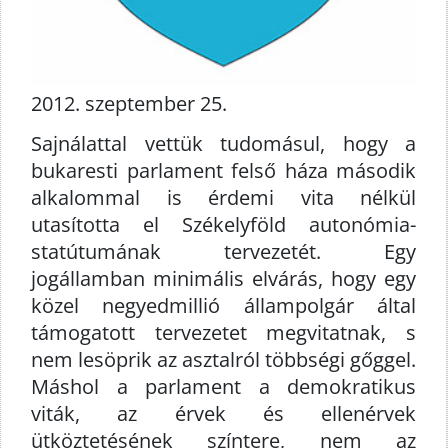
2012. szeptember 25.
Sajnálattal vettük tudomásul, hogy a
bukaresti parlament felső háza második
alkalommal is érdemi vita nélkül
utasította el Székelyföld autonómia-
statútumának tervezetét. Egy
jogállamban minimális elvárás, hogy egy
közel negyedmillió állampolgár által
támogatott tervezetet megvitatnak, s
nem lesöprik az asztalról többségi gőggel.
Máshol a parlament a demokratikus
viták, az érvek és ellenérvek
ütköztetésének színtere, nem az