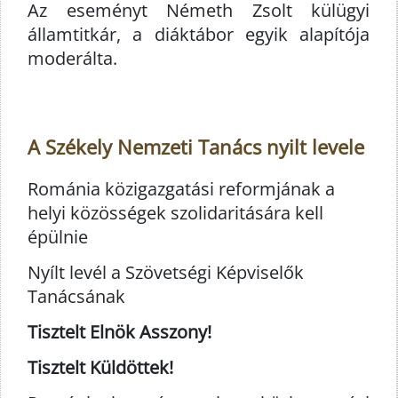
Az eseményt Németh Zsolt külügyi
államtitkár, a diáktábor egyik alapítója
moderálta.
A Székely Nemzeti Tanács nyilt levele
Románia közigazgatási reformjának a
helyi közösségek szolidaritására kell
épülnie
Nyílt levél a Szövetségi Képviselők
Tanácsának
Tisztelt Elnök Asszony!
Tisztelt Küldöttek!